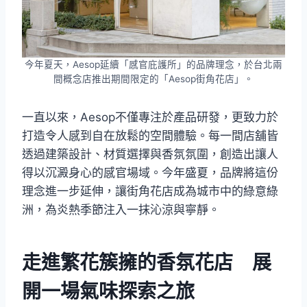
今年夏天，Aesop延續「感官庇護所」的品牌理念，於台北兩
間概念店推出期間限定的「Aesop街角花店」。
一直以來，Aesop不僅專注於產品研發，更致力於
打造令人感到自在放鬆的空間體驗。每一間店舖皆
透過建築設計、材質選擇與香氛氛圍，創造出讓人
得以沉澱身心的感官場域。今年盛夏，品牌將這份
理念進一步延伸，讓街角花店成為城市中的綠意綠
洲，為炎熱季節注入一抹沁涼與寧靜。
走進繁花簇擁的香氛花店 展
開一場氣味探索之旅