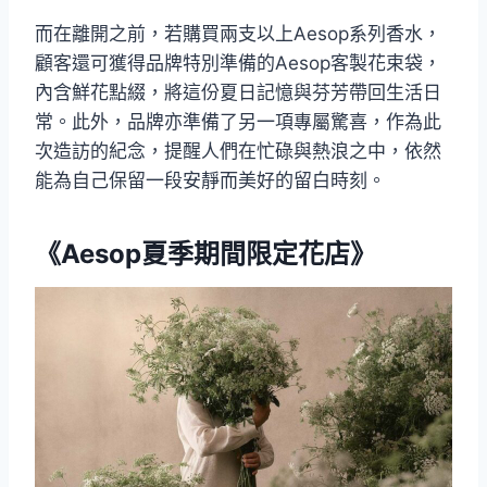
而在離開之前，若購買兩支以上Aesop系列香水，
顧客還可獲得品牌特別準備的Aesop客製花束袋，
內含鮮花點綴，將這份夏日記憶與芬芳帶回生活日
常。此外，品牌亦準備了另一項專屬驚喜，作為此
次造訪的紀念，提醒人們在忙碌與熱浪之中，依然
能為自己保留一段安靜而美好的留白時刻。
《Aesop夏季期間限定花店》