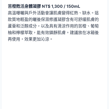
苦橙甦活身體凝膠 NT$ 1,300 / 150mL
高溫曝曬與戶外活動會讓肌膚變得紅熱、缺水。這
款質地輕盈的曬後保濕修護凝膠含有可舒緩肌膚的
蘆薈和泛醇成分，以及具有清涼作用的苦橙、葡萄
柚和檸檬萃取，能有效鎮靜肌膚。建議放在冰箱後
再使用，效果更加沁涼。