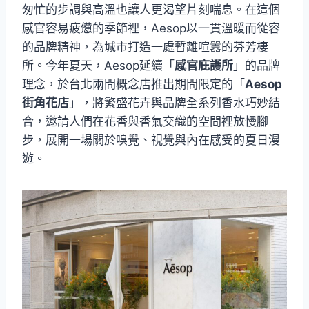
匆忙的步調與高溫也讓人更渴望片刻喘息。在這個
感官容易疲憊的季節裡，Aesop以一貫溫暖而從容
的品牌精神，為城市打造一處暫離喧囂的芬芳棲
所。今年夏天，Aesop延續「
感官庇護所
」的品牌
理念，於台北兩間概念店推出期間限定的「
Aesop
街角花店
」，將繁盛花卉與品牌全系列香水巧妙結
合，邀請人們在花香與香氣交織的空間裡放慢腳
步，展開一場關於嗅覺、視覺與內在感受的夏日漫
遊。