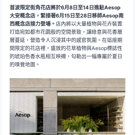
首波限定街角花店將於6月8日至14日進駐Aesop
大安概念店，緊接著6月15日至28日移師Aesop南
西概念店接力登場。
店內將以大量植物與花卉裝置
打造宛如都市花園般的空間景致，讓綠意與花香層
層蔓延，營造令人沉浸其中的感官氛圍。在這座期
間限定的花店裡，盛放的花草植物與Aesop標誌性
的琥珀色香水瓶相互映襯，勾勒出一幅專屬於夏日
的嗅覺地圖。