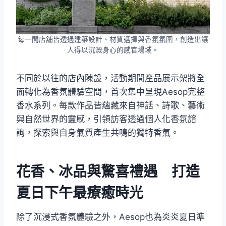
每一間店舖皆透過建築設計、材質選擇與香氛氛圍，創造出讓
人得以沉澱身心的感官場域。
不同於以往的店內陳設，活動期間產品展示架將全
面轉化為香氛體驗空間，首次集中呈現Aesop完整
香水系列。每款作品皆蘊藏來自神話、詩歌、藝術
與自然世界的靈感，引領訪客透過個人化香氛諮
詢，探索與自身氣質產生共鳴的獨特香氣。
花香、冰品與驚喜禮遇 打造
夏日下午最療癒時光
除了沉浸式香氛體驗之外，Aesop也為炎炎夏日準