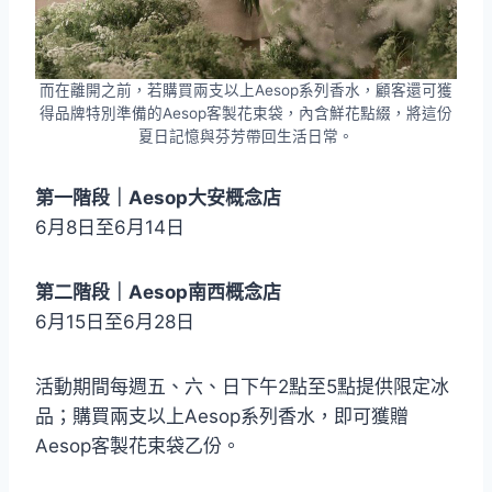
而在離開之前，若購買兩支以上Aesop系列香水，顧客還可獲
得品牌特別準備的Aesop客製花束袋，內含鮮花點綴，將這份
夏日記憶與芬芳帶回生活日常。
第一階段｜Aesop大安概念店
6月8日至6月14日
第二階段｜Aesop南西概念店
6月15日至6月28日
活動期間每週五、六、日下午2點至5點提供限定冰
品；購買兩支以上Aesop系列香水，即可獲贈
Aesop客製花束袋乙份。