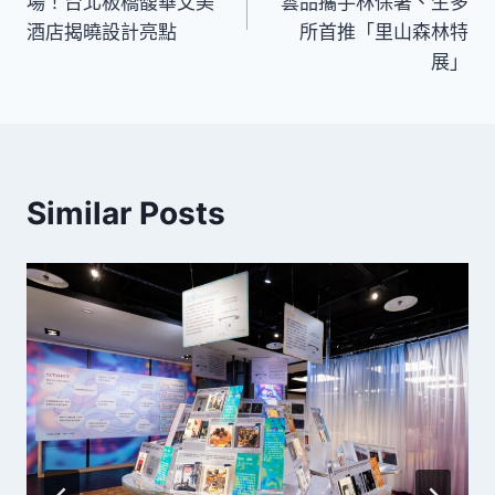
導
場！台北板橋馥華艾美
雲品攜手林保署、生多
酒店揭曉設計亮點
所首推「里山森林特
覽
展」
Similar Posts