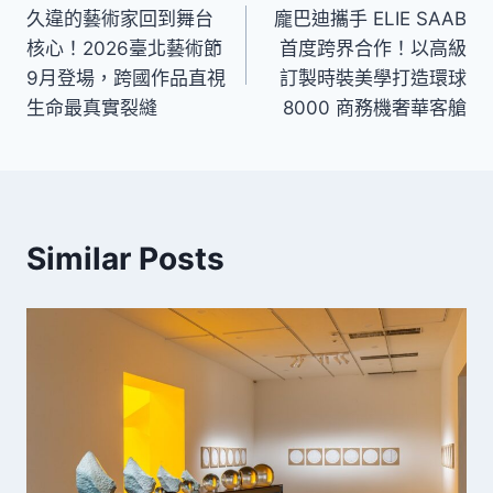
久違的藝術家回到舞台
龐巴迪攜手 ELIE SAAB
章
核心！2026臺北藝術節
首度跨界合作！以高級
導
9月登場，跨國作品直視
訂製時裝美學打造環球
生命最真實裂縫
8000 商務機奢華客艙
覽
Similar Posts