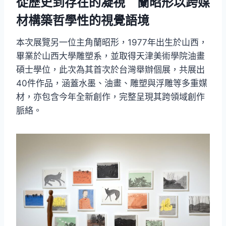
從歷史到存在的凝視 蘭昭形以跨媒
材構築哲學性的視覺語境
本次展覽另一位主角蘭昭形，1977年出生於山西，
畢業於山西大學雕塑系，並取得天津美術學院油畫
碩士學位，此次為其首次於台灣舉辦個展，共展出
40件作品，涵蓋水墨、油畫、雕塑與浮雕等多重媒
材，亦包含今年全新創作，完整呈現其跨領域創作
脈絡。