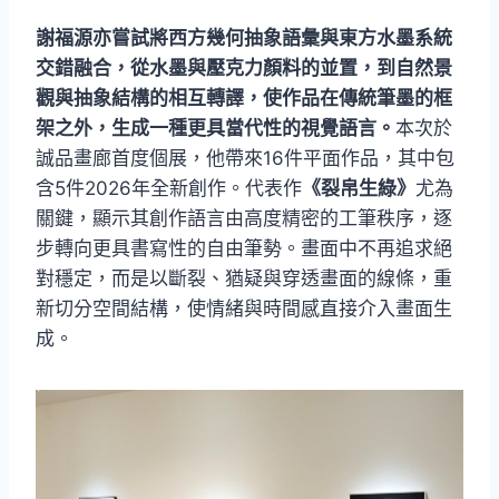
謝福源亦嘗試將西方幾何抽象語彙與東方水墨系統
交錯融合，從水墨與壓克力顏料的並置，到自然景
觀與抽象結構的相互轉譯，使作品在傳統筆墨的框
架之外，生成一種更具當代性的視覺語言。
本次於
誠品畫廊首度個展，他帶來16件平面作品，其中包
含5件2026年全新創作。代表作
《裂帛生綠》
尤為
關鍵，顯示其創作語言由高度精密的工筆秩序，逐
步轉向更具書寫性的自由筆勢。畫面中不再追求絕
對穩定，而是以斷裂、猶疑與穿透畫面的線條，重
新切分空間結構，使情緒與時間感直接介入畫面生
成。