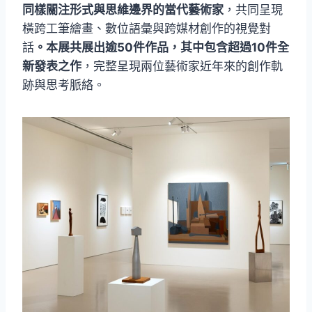
同樣關注形式與思維邊界的當代藝術家
，共同呈現
橫跨工筆繪畫、數位語彙與跨媒材創作的視覺對
話
。本展共展出逾50件作品，其中包含超過10件全
新發表之作
，完整呈現兩位藝術家近年來的創作軌
跡與思考脈絡。