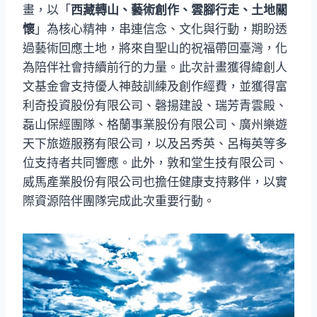
畫，以「
西藏轉山、藝術創作、雲腳行走、土地關
懷
」為核心精神，串連信念、文化與行動，期盼透
過藝術回應土地，將來自聖山的祝福帶回臺灣，化
為陪伴社會持續前行的力量。此次計畫獲得緯創人
文基金會支持優人神鼓訓練及創作經費，並獲得富
利奇投資股份有限公司、磬揚建設、瑞芳青雲殿、
磊山保經團隊、格蘭事業股份有限公司、廣州樂遊
天下旅遊服務有限公司，以及呂秀英、呂梅英等多
位支持者共同響應。此外，敦和堂生技有限公司、
威馬產業股份有限公司也擔任健康支持夥伴，以實
際資源陪伴團隊完成此次重要行動。