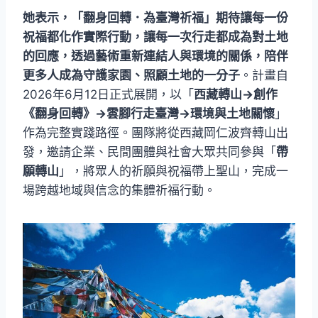
她表示，「翻身回轉．為臺灣祈福」期待讓每一份
祝福都化作實際行動，讓每一次行走都成為對土地
的回應，透過藝術重新連結人與環境的關係，陪伴
更多人成為守護家園、照顧土地的一分子
。計畫自
2026年6月12日正式展開，以「
西藏轉山→創作
《翻身回轉》→雲腳行走臺灣→環境與土地關懷
」
作為完整實踐路徑。團隊將從西藏岡仁波齊轉山出
發，邀請企業、民間團體與社會大眾共同參與「
帶
願轉山
」，將眾人的祈願與祝福帶上聖山，完成一
場跨越地域與信念的集體祈福行動。