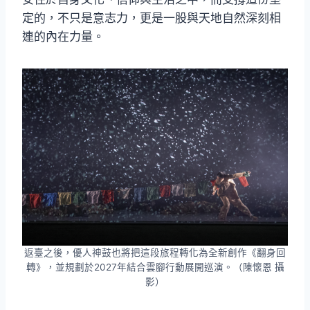
定的，不只是意志力，更是一股與天地自然深刻相
連的內在力量。
返臺之後，優人神鼓也將把這段旅程轉化為全新創作《翻身回
轉》，並規劃於2027年結合雲腳行動展開巡演。（陳懷恩 攝
影）