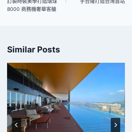
導
訂製時裝美學打造環球
手台隆打造台灣首站
8000 商務機奢華客艙
覽
Similar Posts