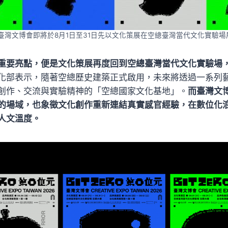
26臺灣文博會即將於8月1日至31日先以文化策展在空總臺灣當代文化實驗場
重要亮點，便是文化策展再度回到空總臺灣當代文化實驗場
化部表示，隨著空總歷史建築正式啟用，未來將透過一系列
創作、交流與實驗精神的「空總國家文化基地」。
而臺灣文
的場域，也象徵文化創作重新連結真實感官經驗，在數位化
人文溫度。