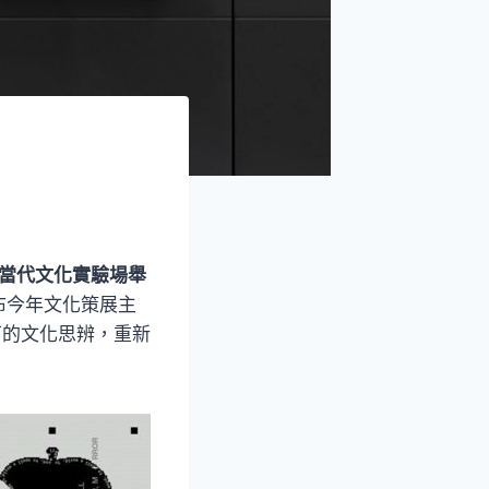
灣當代文化實驗場舉
布今年文化策展主
下的文化思辨，重新