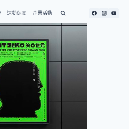
費
運動保養
企業活動