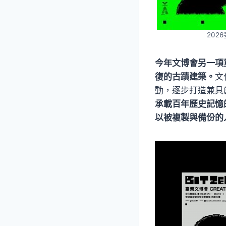
20
今年文博會另一項
復的古蹟建築。
文
動，逐步打造兼具
承載百年歷史記憶
以被複製與備份的