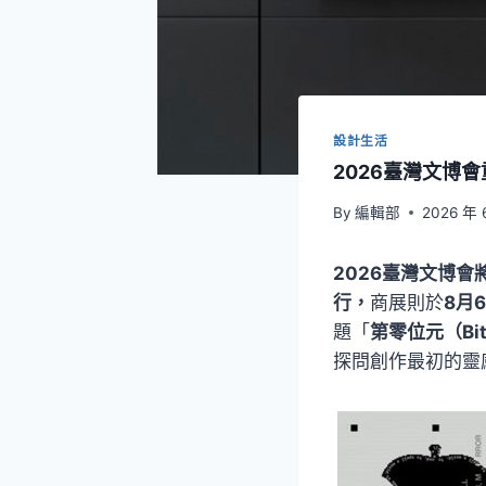
設計生活
2026臺灣文博
By
編輯部
2026 年 
2026臺灣文博
行，
商展則於
8月
題「
第零位元（Bit
探問創作最初的靈