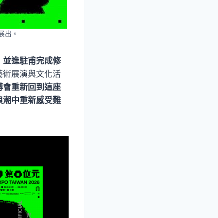
展出。
，並進駐甫完成修
藝術展演與文化活
博會重新回到這座
浪潮中重新感受難