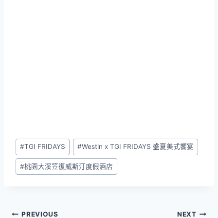
Post
#
TGI FRIDAYS
#
Westin x TGI FRIDAYS 盛夏美式饗宴
Tags:
#
桃園大溪笠復威斯汀度假酒店
文
PREVIOUS
NEXT