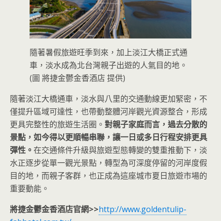
隨著暑假旅遊旺季到來，加上淡江大橋正式通
車，淡水成為北台灣親子出遊的人氣目的地。
(圖 將捷金鬱金香酒店 提供)
隨著淡江大橋通車，淡水與八里的交通動線更加緊密，不
僅提升區域可達性，也帶動整體河岸觀光資源整合，形成
更具完整性的旅遊生活圈。
對親子家庭而言，過去分散的
景點，如今得以更順暢串聯，讓一日或多日行程安排更具
彈性。
在交通條件升級與旅遊型態轉變的雙重推動下，淡
水正逐步從單一觀光景點，轉型為可深度停留的河岸度假
目的地，而親子客群，也正成為這座城市夏日旅遊市場的
重要動能。
將捷金鬱金香酒店官網>>
http://www.goldentulip-