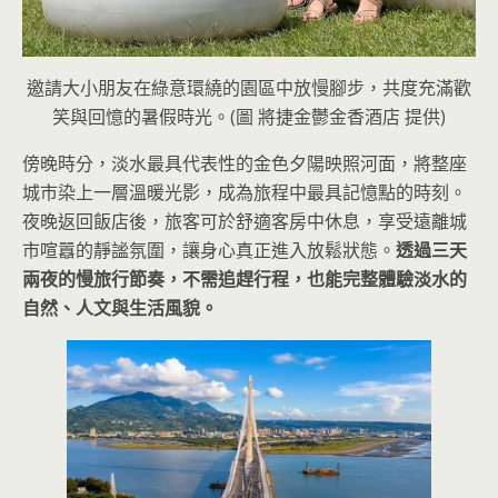
邀請大小朋友在綠意環繞的園區中放慢腳步，共度充滿歡
笑與回憶的暑假時光。(圖 將捷金鬱金香酒店 提供)
傍晚時分，淡水最具代表性的金色夕陽映照河面，將整座
城市染上一層溫暖光影，成為旅程中最具記憶點的時刻。
夜晚返回飯店後，旅客可於舒適客房中休息，享受遠離城
市喧囂的靜謐氛圍，讓身心真正進入放鬆狀態。
透過三天
兩夜的慢旅行節奏，不需追趕行程，也能完整體驗淡水的
自然、人文與生活風貌。