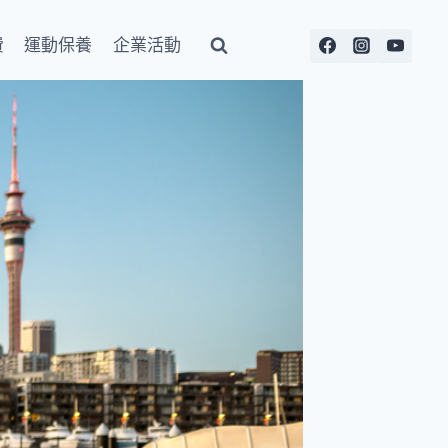
費
運動保養
企業活動