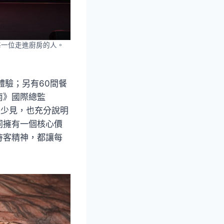
獻給每一位走進廚房的人。
體驗；另有60間餐
南》國際總監
相當少見，也充分說明
同擁有一個核心價
待客精神，都讓每