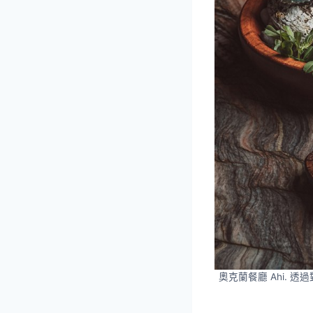
奧克蘭餐廳 Ahi.