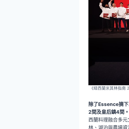
《紐西蘭米其林指南 2
除了Essence
2間及皇后鎮4間
西蘭料理融合多元文化
林、湖泊與農場資