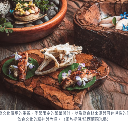
 透過對文化傳承的重視、季節限定的菜單設計、以及對食材來源與可追溯性
飲食文化的精神與內涵。（圖片提供/紐西蘭觀光局）