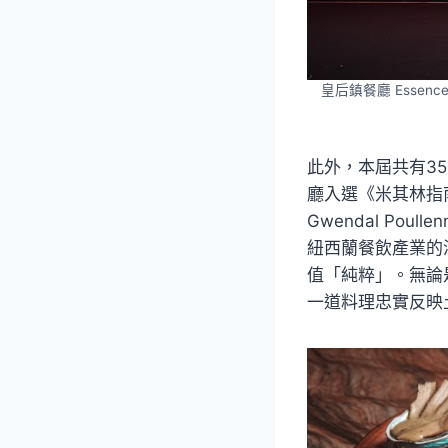
皇后鎮餐廳 Essen
此外，本屆共有3
廳入選《米其林指
Gwendal P
紐西蘭餐飲產業的
值「純粹」。無論
一道料理忠實反映