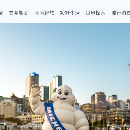
演
美食饗宴
國內輕旅
設計生活
世界探索
流行消