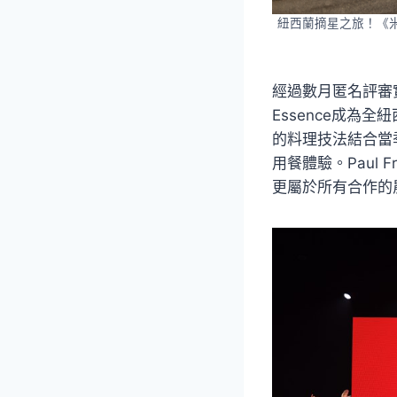
紐西蘭摘星之旅！《
經過數月匿名評審
Essence成為全
的料理技法結合當
用餐體驗。Paul
更屬於所有合作的