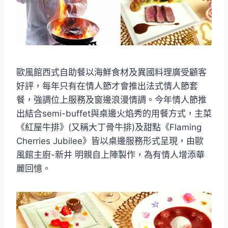
歐風館西式自助餐以海鮮食材及異國料理廣受顧客
好評，每年只有在情人節才會推出法式情人節套
餐，強調位上服務及窗邊浪漫情調。今年情人節推
出結合semi-buffet與桌邊火焰秀的用餐方式，主菜
《紅屋牛排》(又稱大丁骨牛排)及甜點《Flaming
Cherries Jubilee》皆以桌邊服務形式呈現，由歐
風館主廚-新井 明親自上陣製作，為有情人增添華
麗回憶。