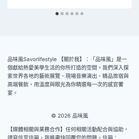
品味風Savorlifestyle 【關於我】：「品味風」是一
個獻給熱愛美學生活的你所打造的空間。我們深入探
索世界各地的藝術展覽、現場音樂演出、精品旅宿與
高端餐飲，用溫度與眼光為你精選每一次的感官饗
宴。
© 2026 品味風
【媒體相關與業務合作】任何相關活動配合與協助，
請寫信至信箱，我將盡快回覆您的問題。信箱：