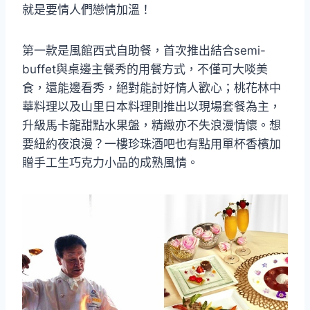
就是要情人們戀情加溫！
第一款是風館西式自助餐，首次推出結合semi-
buffet與桌邊主餐秀的用餐方式，不僅可大啖美
食，還能邊看秀，絕對能討好情人歡心；桃花林中
華料理以及山里日本料理則推出以現場套餐為主，
升級馬卡龍甜點水果盤，精緻亦不失浪漫情懷。想
要紐約夜浪漫？一樓珍珠酒吧也有點用單杯香檳加
贈手工生巧克力小品的成熟風情。