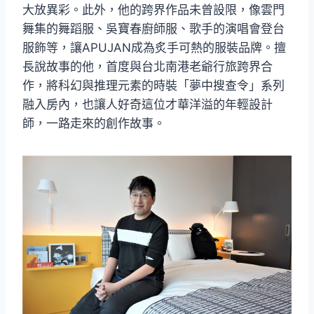
大放異彩。此外，他的跨界作品未曾設限，像雲門
舞集的舞蹈服、吳寶春廚師服、歌手的演唱會登台
服飾等，讓APUJAN成為炙手可熱的服裝品牌。擅
長說故事的他，首度與台北南港老爺行旅跨界合
作，將科幻與推理元素的時裝「夢中搜查令」系列
融入房內，也讓人好奇這位才華洋溢的年輕設計
師，一路走來的創作故事。