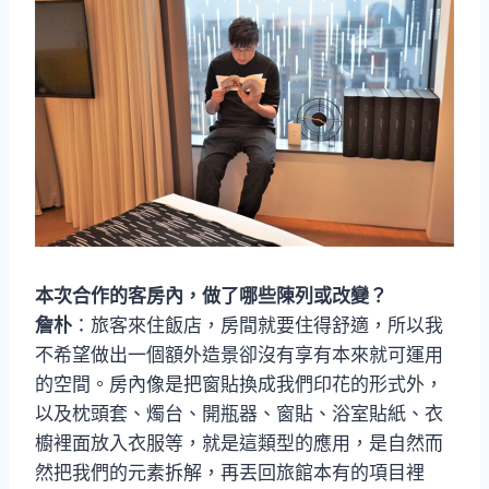
本次合作的客房內，做了哪些陳列或改變？
詹朴
：旅客來住飯店，房間就要住得舒適，所以我
不希望做出一個額外造景卻沒有享有本來就可運用
的空間。房內像是把窗貼換成我們印花的形式外，
以及枕頭套、燭台、開瓶器、窗貼、浴室貼紙、衣
櫥裡面放入衣服等，就是這類型的應用，是自然而
然把我們的元素拆解，再丟回旅館本有的項目裡