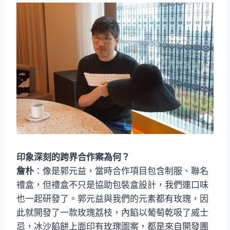
印象深刻的跨界合作案為何？
詹朴
：像是郭元益，當時合作項目包含制服、聯名
禮盒，但禮盒不只是協助包裝盒設計，我們連口味
也一起研發了。郭元益與我們的元素都有玫瑰，因
此就開發了一款玫瑰荔枝，內餡以葡萄乾吸了威士
忌，冰沙餡餅上面印有玫瑰圖案，都是來自開發團