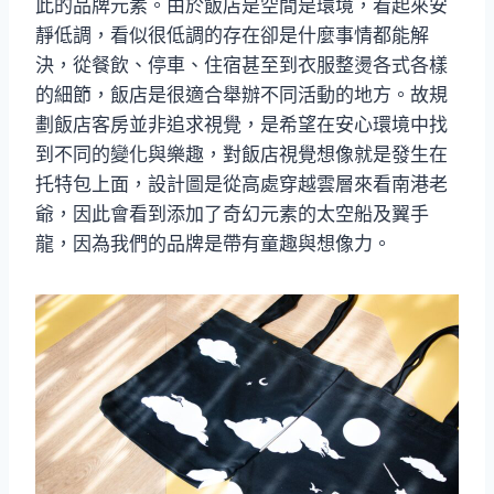
此的品牌元素。由於飯店是空間是環境，看起來安
靜低調，看似很低調的存在卻是什麼事情都能解
決，從餐飲、停車、住宿甚至到衣服整燙各式各樣
的細節，飯店是很適合舉辦不同活動的地方。故規
劃飯店客房並非追求視覺，是希望在安心環境中找
到不同的變化與樂趣，對飯店視覺想像就是發生在
托特包上面，設計圖是從高處穿越雲層來看南港老
爺，因此會看到添加了奇幻元素的太空船及翼手
龍，因為我們的品牌是帶有童趣與想像力。