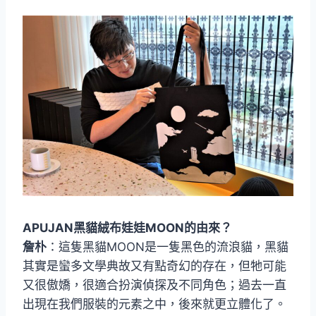
APUJAN黑貓絨布娃娃MOON的由來？
詹朴
：這隻黑貓MOON是一隻黑色的流浪貓，黑貓
其實是蠻多文學典故又有點奇幻的存在，但牠可能
又很傲嬌，很適合扮演偵探及不同角色；過去一直
出現在我們服裝的元素之中，後來就更立體化了。