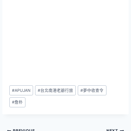
Post
#
APUJAN
#
台北南港老爺行旅
#
夢中收查令
Tags:
#
詹朴
PREVIOUS
NEXT