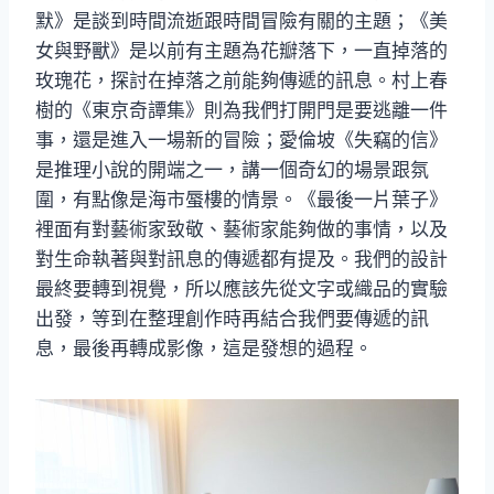
默》是談到時間流逝跟時間冒險有關的主題；《美
女與野獸》是以前有主題為花瓣落下，一直掉落的
玫瑰花，探討在掉落之前能夠傳遞的訊息。村上春
樹的《東京奇譚集》則為我們打開門是要逃離一件
事，還是進入一場新的冒險；愛倫坡《失竊的信》
是推理小說的開端之一，講一個奇幻的場景跟氛
圍，有點像是海市蜃樓的情景。《最後一片葉子》
裡面有對藝術家致敬、藝術家能夠做的事情，以及
對生命執著與對訊息的傳遞都有提及。我們的設計
最終要轉到視覺，所以應該先從文字或織品的實驗
出發，等到在整理創作時再結合我們要傳遞的訊
息，最後再轉成影像，這是發想的過程。