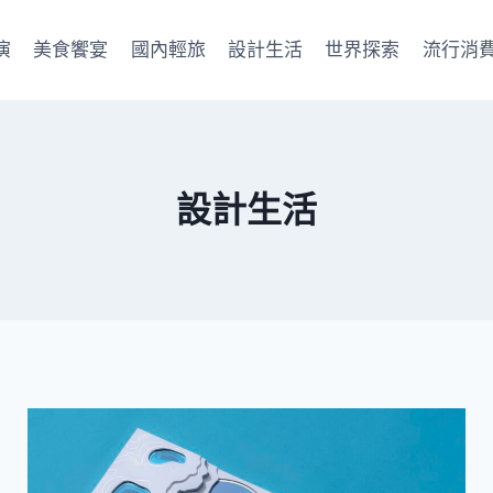
演
美食饗宴
國內輕旅
設計生活
世界探索
流行消
設計生活