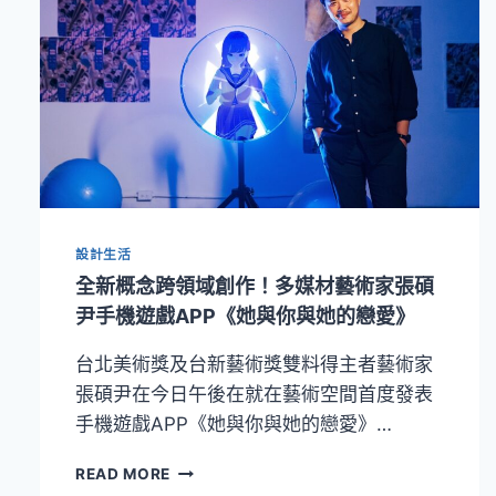
設計生活
全新概念跨領域創作！多媒材藝術家張碩
尹手機遊戲APP《她與你與她的戀愛》
台北美術獎及台新藝術獎雙料得主者藝術家
張碩尹在今日午後在就在藝術空間首度發表
手機遊戲APP《她與你與她的戀愛》…
全
READ MORE
新