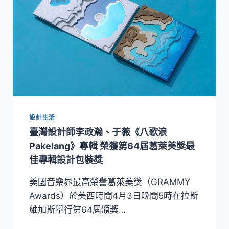
設計生活
臺灣設計師李政瀚、于薇《八歌浪
Pakelang》專輯 榮獲第64屆葛萊美獎最
佳專輯設計包裝獎
美國音樂界最高榮譽葛萊美獎（GRAMMY
Awards）於美西時間4月3日晚間5時在拉斯
維加斯舉行第64屆頒獎…