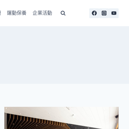
費
運動保養
企業活動