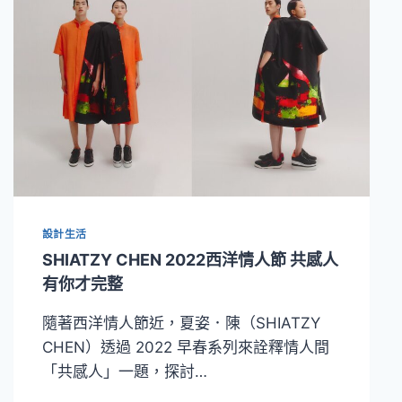
見
日
用
之
美
設計生活
SHIATZY CHEN 2022西洋情人節 共感人
有你才完整
隨著西洋情人節近，夏姿．陳（SHIATZY
CHEN）透過 2022 早春系列來詮釋情人間
「共感人」一題，探討…