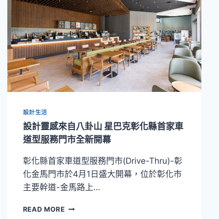
設計生活
設計靈感來自八卦山 星巴克彰化縣首家車
道型服務門市全新開幕
彰化縣首家車道型服務門市(Drive-Thru)-彰
化金馬門市於4月1日盛大開幕，位於彰化市
主要幹道-金馬路上…
設
READ MORE
計