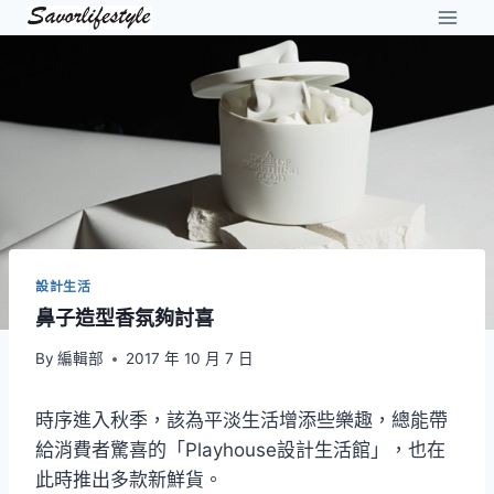
Skip
to
content
設計生活
鼻子造型香氛夠討喜
By
編輯部
2017 年 10 月 7 日
時序進入秋季，該為平淡生活增添些樂趣，總能帶
給消費者驚喜的「Playhouse設計生活館」，也在
此時推出多款新鮮貨。