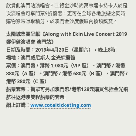
欣賞此澳門站演唱會。工銀金沙時尚萬事達卡持卡人於是
次演唱會可享門票9折優惠，更可在全球各地旅遊之同時
購物簽賬賺取積分，於澳門金沙度假區內換領獎賞。
太陽城集團呈獻《Along with Ekin Live Concert 2019
鄭伊健演唱會 澳門站》
日期及時間：2019年4月20日（星期六），晚上8時
場地：澳門威尼斯人 金光綜藝館
票價：澳門幣 / 港幣 1,080元（VIP 區）、澳門幣 / 港幣
880元（A 區）、澳門幣 / 港幣 680元（B 區）、澳門幣 /
港幣 380元（C 區）
船票套票：觀眾可另加澳門幣/港幣128元購買包括金光飛
航往返港澳雙程船票的套票
網上訂購：
www.cotaiticketing.com