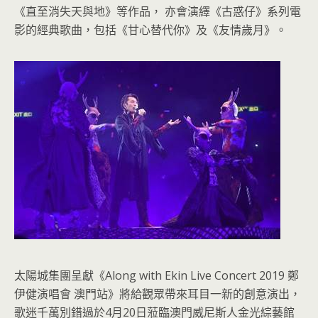
《直至消失天與地》等作品， 亦會演繹《古惑仔》系列電
影的經典歌曲，包括《甘心替代你》及《友情歲月》。
太陽城集團呈獻《Along with Ekin Live Concert 2019 鄭
伊健演唱會 澳門站》將給觀眾帶來耳目一新的創意演出，
歌迷千萬別錯過於4月20日蒞臨澳門威尼斯人金光綜藝館