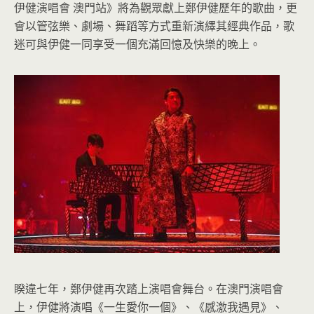
伊健演唱會 澳門站》將為觀眾獻上鄭伊健歷年的歌曲，更
會以管弦樂、劇場、舞蹈等方式重新演繹其經典作品，歌
迷可與伊健一同享受一個充滿回憶及快樂的晚上。
睽違七年，鄭伊健再次踏上演唱會舞台。在澳門演唱會
上，伊健將演唱《一生愛你一個》、《感激我遇見》、