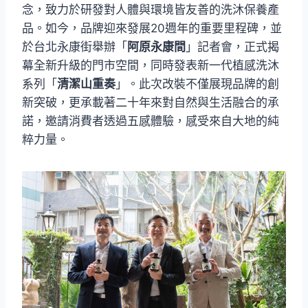
念，致力於研發對人體與環境皆友善的洗沐保養產
品。如今，品牌迎來發展20週年的重要里程碑，並
於台北永康街舉辦「
阿原永康間
」記者會，正式揭
幕全新升級的門市空間，同時發表新一代植感洗沐
系列「
清潔山重奏
」。此次改裝不僅展現品牌的創
新突破，更承載著二十年來對自然與生活融合的承
諾，邀請消費者透過五感體驗，感受來自大地的純
粹力量。