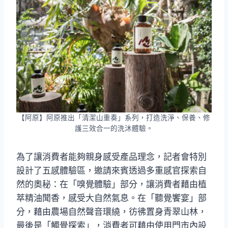
【阿原】阿原推出「清潔山重奏」系列，打造洗淨、保養、修
護三效合一的洗沐體驗。
為了讓消費者能夠親身感受產品理念，記者會特別
設計了五感體驗區，邀請來賓透過多重感官探索自
然的奧秘：在「嗅覺體驗」部分，讓消費者藉由植
萃精油聞香，感受大自然氣息。在「聽覺饗宴」部
分，藉由農場自然聲音環繞，彷彿置身青翠山林，
最後是「觸覺探索」，消費者可藉由使用門市內設