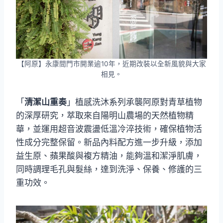
【阿原】永康間門市開業逾10年，近期改裝以全新風貌與大家
相見。
「
清潔山重奏
」植感洗沐系列承襲阿原對青草植物
的深厚研究，萃取來自陽明山農場的天然植物精
華，並運用超音波震盪低溫冷淬技術，確保植物活
性成分完整保留。新品內料配方進一步升級，添加
益生原、蘋果酸與複方精油，能夠溫和潔淨肌膚，
同時調理毛孔與髮絲，達到洗淨、保養、修護的三
重功效。