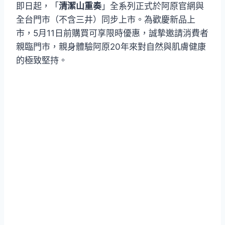
即日起，「
清潔山重奏
」全系列正式於阿原官網與
全台門市（不含三井）同步上市。為歡慶新品上
市，5月11日前購買可享限時優惠，誠摯邀請消費者
親臨門市，親身體驗阿原20年來對自然與肌膚健康
的極致堅持。