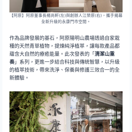
【阿原】阿原董事長楊尚軒(左)與創辦人江榮原(右)，攜手揭幕
全新升級的永康門市空間。
作為品牌發展的基石，阿原陽明山農場透過自家栽
種的天然青草植物，提煉純淨植萃，讓每款產品都
蘊含大自然的療癒能量。此次發表的「
清潔山重
奏
」系列，更進一步結合科技與傳統智慧，以升級
的植萃技術，帶來洗淨、保養與修護三效合一的全
新體驗。