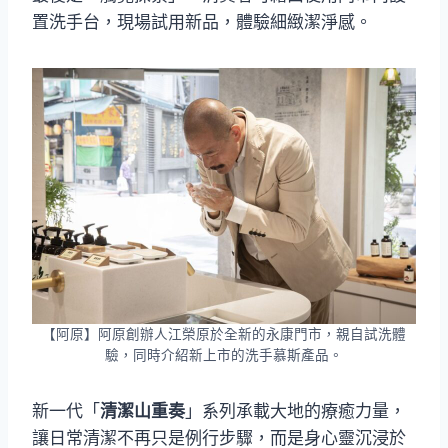
置洗手台，現場試用新品，體驗細緻潔淨感。
【阿原】阿原創辦人江榮原於全新的永康門市，親自試洗體
驗，同時介紹新上市的洗手慕斯產品。
新一代「
清潔山重奏
」系列承載大地的療癒力量，
讓日常清潔不再只是例行步驟，而是身心靈沉浸於