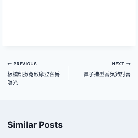
文
PREVIOUS
NEXT
板橋凱撒寬敞摩登客房
鼻子造型香氛夠討喜
章
曝光
導
覽
Similar Posts