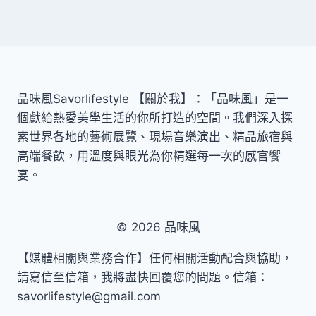
品味風Savorlifestyle 【關於我】：「品味風」是一
個獻給熱愛美學生活的你所打造的空間。我們深入探
索世界各地的藝術展覽、現場音樂演出、精品旅宿與
高端餐飲，用溫度與眼光為你精選每一次的感官饗
宴。
© 2026 品味風
【媒體相關與業務合作】任何相關活動配合與協助，
請寫信至信箱，我將盡快回覆您的問題。信箱：
savorlifestyle@gmail.com