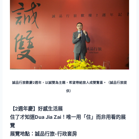
誠品行旅歡慶2週年，以誠雙為主題，希望帶給旅人成雙驚喜。（誠品行旅提
供）
【2週年慶】好感生活展
住了才知道Dua Jia Zai！唯一用「住」而非用看的展
覽
展覽地點：誠品行旅-行政套房