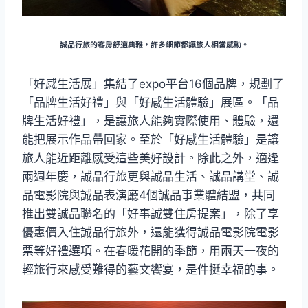
誠品行旅的客房舒適典雅，許多細節都讓旅人相當感動。
「好感生活展」集結了expo平台16個品牌，規劃了
「品牌生活好禮」與「好感生活體驗」展區。「品
牌生活好禮」，是讓旅人能夠實際使用、體驗，還
能把展示作品帶回家。至於「好感生活體驗」是讓
旅人能近距離感受這些美好設計。除此之外，適逢
兩週年慶，誠品行旅更與誠品生活、誠品講堂、誠
品電影院與誠品表演廳4個誠品事業體結盟，共同
推出雙誠品聯名的「好事誠雙住房提案」，除了享
優惠價入住誠品行旅外，還能獲得誠品電影院電影
票等好禮選項。在春暖花開的季節，用兩天一夜的
輕旅行來感受難得的藝文饗宴，是件挺幸福的事。