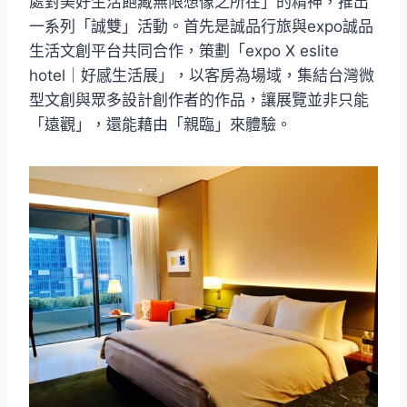
處對美好生活飽藏無限想像之所在」的精神，推出
一系列「誠雙」活動。首先是誠品行旅與expo誠品
生活文創平台共同合作，策劃「expo X eslite
hotel｜好感生活展」，以客房為場域，集結台灣微
型文創與眾多設計創作者的作品，讓展覽並非只能
「遠觀」，還能藉由「親臨」來體驗。