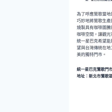
為了呼應鶯歌當地
巧妙地將鶯歌生產
燒製具有咖啡圖騰
咖啡空間，讓觀光
統一星巴克希望能
望與台灣傳統在地
美的獨特門市。
統一星巴克鶯歌門
地址：新北市鶯歌區