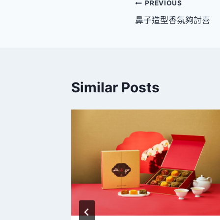
文
PREVIOUS
鼻子造型香氛夠討喜
章
導
覽
Similar Posts