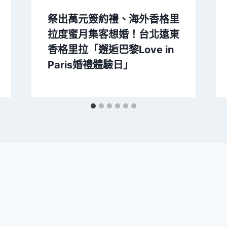
祭出萬元簽約禮、海外香格里
拉度蜜月集客想婚！台北遠東
香格里拉「邂逅巴黎Love in
Paris婚禮體驗日」