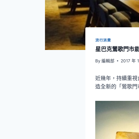
流行消費
星巴克鶯歌門市
By
編輯部
2017 年 
近幾年，持續重視
造全新的「鶯歌門