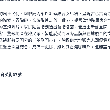
的風土民情，咖啡廳內部以紅磚結合女兒牆，呈現古色古香
的陶瓷、圓陶磚、窯燒陶片….等，此外，還與當地陶藝家合
的窯燒陶片，以拼貼藝術創造出藝術牆面，營造出新舊並陳 
客、鶯歌地區在地民眾，皆能感受到國際品牌與在地融合的
透過即將要開幕的「鶯歌門市」，除提供當地觀光人潮優質
工藝更深度結合，成為一處除了能喝到香濃咖啡外，還能盡
市
育英街67號