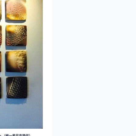
。（統一星巴克提供）