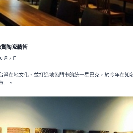
能賞陶瓷藝術
10 月 7 日
台灣在地文化、並打造地色門市的統一星巴克，於今年在知
市」。