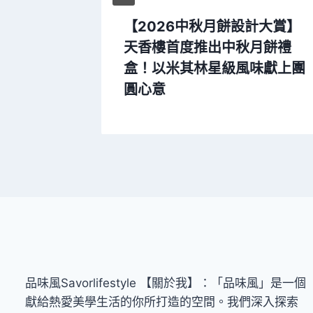
華低苦大
【2026中秋月餅設計大賞】
推全新力
天香樓首度推出中秋月餅禮
啤酒』上市
盒！以米其林星級風味獻上團
圓心意
品味風Savorlifestyle 【關於我】：「品味風」是一個
獻給熱愛美學生活的你所打造的空間。我們深入探索