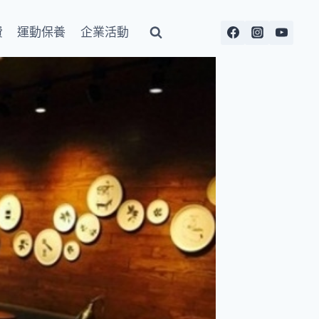
費
運動保養
企業活動