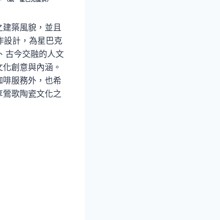
之建築風貌，並且
作設計，為星巴克
、古今交融的人文
文化創意與內涵。
咖啡服務外，也希
享鶯歌陶瓷文化之