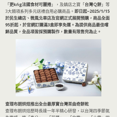
「
更kńg法國食材可麗捲
」，及鎮店之寶「
台灣Ｑ餅
」等
3大類項系列多元送禮自用必購商品。
即日起~2025/1/15
於民生總店、微風北車店及官網正式展開預購，商品全面
95折起，於官網訂購滿3盒即享免運。為提供商品最佳嚐
鮮品質，全品項皆採預購製作，數量有限售完為止。
查理布朗烘焙推出全台最厚實台灣茶曲奇餅乾
查理布朗烘焙歷時長達一年半精心研發，以台灣四季節氣