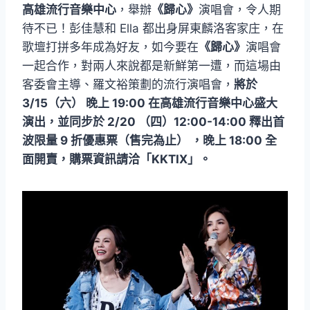
高雄流行音樂中心
，舉辦
《歸心》
演唱會，令人期
待不已！彭佳慧和 Ella 都出身屏東麟洛客家庄，在
歌壇打拼多年成為好友，如今要在
《歸心》
演唱會
一起合作，對兩人來說都是新鮮第一遭，而這場由
客委會主導、羅文裕策劃的流行演唱會，
將於
3/15（六） 晚上 19:00 在高雄流行音樂中心盛大
演出，並同步於 2/20 （四）12:00-14:00 釋出首
波限量 9 折優惠票（售完為止） ，晚上 18:00 全
面開賣，購票資訊請洽「KKTIX」。