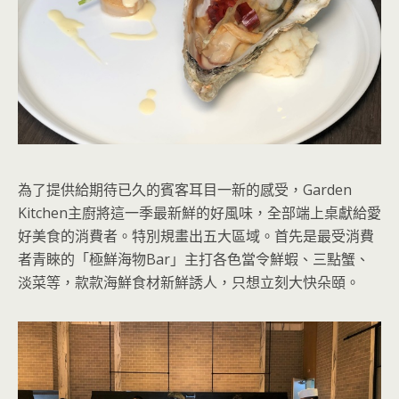
為了提供給期待已久的賓客耳目一新的感受，Garden
Kitchen主廚將這一季最新鮮的好風味，全部端上桌獻給愛
好美食的消費者。特別規畫出五大區域。首先是最受消費
者青睞的「極鮮海物Bar」主打各色當令鮮蝦、三點蟹、
淡菜等，款款海鮮食材新鮮誘人，只想立刻大快朵頤。