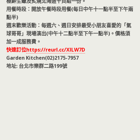
極鮮生蠔及炙燒北海道干貝組一份。
用餐時段：開放午餐時段用餐(每日中午十一點半至下午兩
點半)
週末歡樂活動：每週六、週日安排最受小朋友喜愛的「氣
球哥哥」現場演出(中午十二點半至下午一點半)。價格須
加一成服務費。
快速訂位
https://reurl.cc/XlLW7D
Garden Kitchen(02)2175-7957
地址: 台北市樂群二路199號