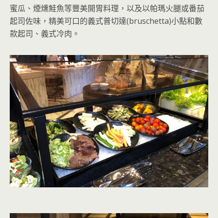
蜜瓜、煙燻鮭魚等豐美開胃料理，以及以帕瑪火腿或番茄
起司佐味，精美可口的義式普切達(bruschetta)小點和數
款起司、義式冷肉。