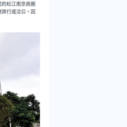
前的松江南京商圈
務旅行或洽公，因