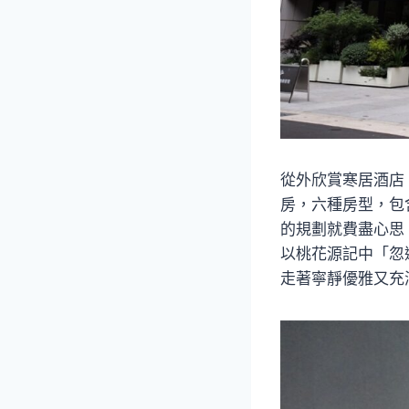
從外欣賞寒居酒店，
房，六種房型，包
的規劃就費盡心思！
以桃花源記中「忽
走著寧靜優雅又充