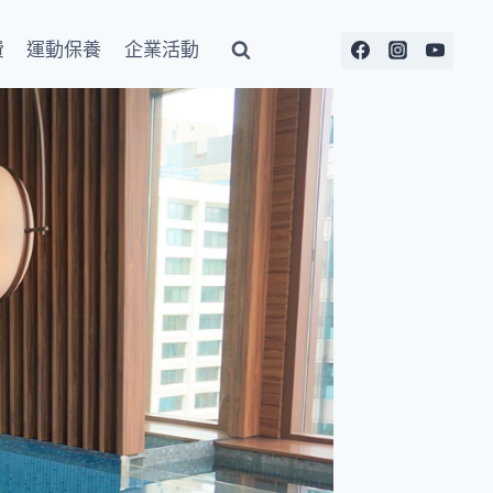
費
運動保養
企業活動