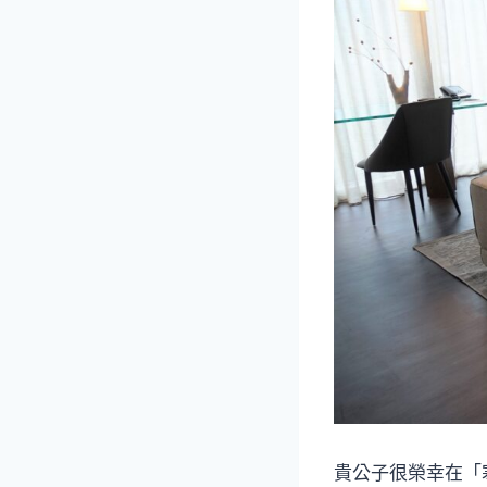
貴公子很榮幸在「