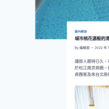
國內輕旅
城市桃花源般的清
By
編輯部
2022 年 
讓旅人期待已久，
於松江南京商圈，
商務客及來台北旅