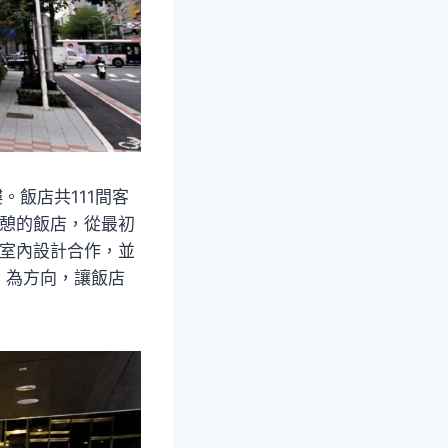
。飯店共111間客
休憩的飯店，從最初
念室內設計合作，並
」為方向，讓飯店