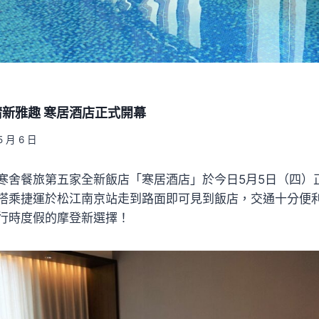
新雅趣 寒居酒店正式開幕
5 月 6 日
寒舍餐旅第五家全新飯店「寒居酒店」於今日5月5日（四）
搭乘捷運於松江南京站走到路面即可見到飯店，交通十分便
行時度假的摩登新選擇！