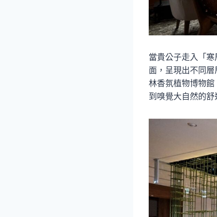
當貴公子走入「寒
面，呈現出不同層
林香氛植物博物館
到嗅覺大自然的舒