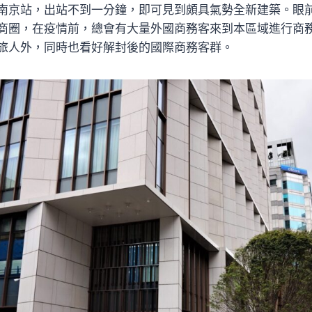
南京站，出站不到一分鐘，即可見到頗具氣勢全新建築。眼
商圈，在疫情前，總會有大量外國商務客來到本區域進行商
旅人外，同時也看好解封後的國際商務客群。