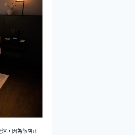
捷運，因為飯店正