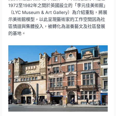
1972至1982年之間於英國設立的「李元佳美術館」
（LYC Museum & Art Gallery）為介紹重點，將展
示美術館模型，以此呈現藝術家的工作空間因為社
區情誼與集體投入，被轉化為滋養藝文及社區發展
的基地。