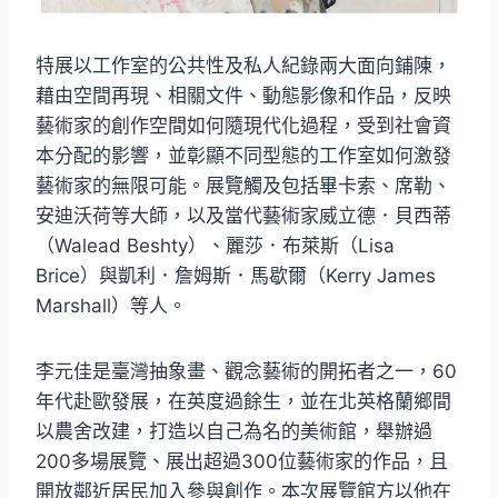
特展以工作室的公共性及私人紀錄兩大面向鋪陳，
藉由空間再現、相關文件、動態影像和作品，反映
藝術家的創作空間如何隨現代化過程，受到社會資
本分配的影響，並彰顯不同型態的工作室如何激發
藝術家的無限可能。展覽觸及包括畢卡索、席勒、
安迪沃荷等大師，以及當代藝術家威立德．貝西蒂
（Walead Beshty）、麗莎．布萊斯（Lisa
Brice）與凱利．詹姆斯．馬歇爾（Kerry James
Marshall）等人。
李元佳是臺灣抽象畫、觀念藝術的開拓者之一，60
年代赴歐發展，在英度過餘生，並在北英格蘭鄉間
以農舍改建，打造以自己為名的美術館，舉辦過
200多場展覽、展出超過300位藝術家的作品，且
開放鄰近居民加入參與創作。本次展覽館方以他在