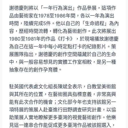
謝德慶則將以「一年行為演出」作品參展，這項作
品由藝術家在1978至1986年間，各以一年為演出
時間，陸續完成5件。他以自己的「生命過程」為內
容，歷經時間流轉，轉化為藝術創作。此次將展出
1980至1981年的作品《打卡》，於現場播放謝德慶
為自己在這一年中每小時定點打卡的紀錄影片。策
展團隊指出，謝德慶的創作空間蘊藏於自己的生命
中，與一般容易想見的實體工作室相較，是另一種
抽象存在的創作孕育體。
駐英國代表處文化組長陳斌全表示，白教堂美術館
與其所在的位置，在藝術圈具指標意義，非常高興
能有此次合作的機會；文化部今年也支持該館另一
項特展的策展人赴臺進行田野調查研究計畫，以協
助策展人實地瞭解更多臺灣的視覺藝術創作。他樂
見這一連串合作能促成更多臺灣作品被該館選入，