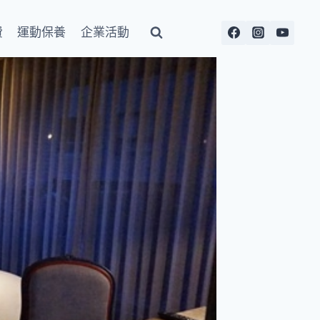
費
運動保養
企業活動