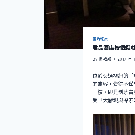
國內輕旅
君品酒店按個鍵就
By
編輯部
2017 年 
位於交通樞紐的「
的旅客，覺得不僅
一樓，即見到珍貴
受「大發現與探索