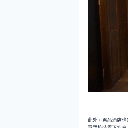
此外，君品酒店也
慧聲控裝置下指令