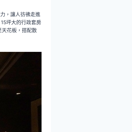
魅力，讓人彷彿走進
15坪大的行政套房
至天花板，搭配散
。