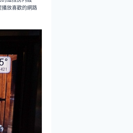
控播放喜歡的網路