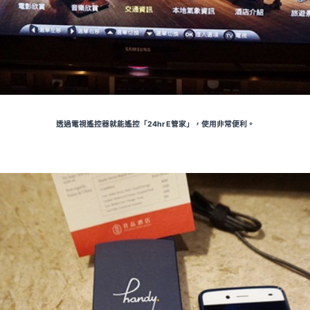
透過電視遙控器就能遙控「24hr E管家」，使用非常便利。