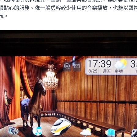
很貼心的服務。像一般房客較少使用的音樂播放，也能以聲
氛。