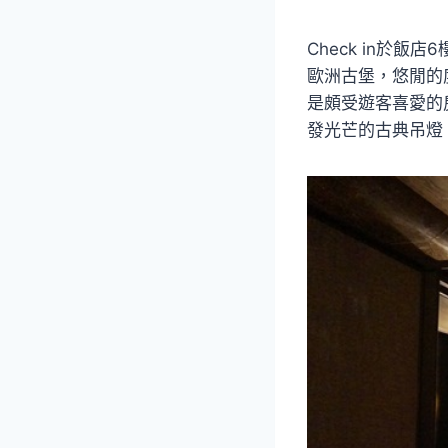
Check in於
歐洲古堡，悠閒的
是頗受遊客喜愛的
發光芒的古典吊燈