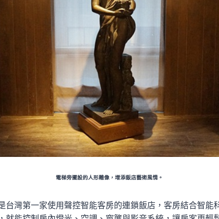
電梯旁擺設的人形雕像，增添飯店藝術風情。
是台灣第一家使用聲控智能客房的連鎖飯店，客房結合智能
，就能控制房內燈光、空調、窗簾與影音系統，讓房客更輕