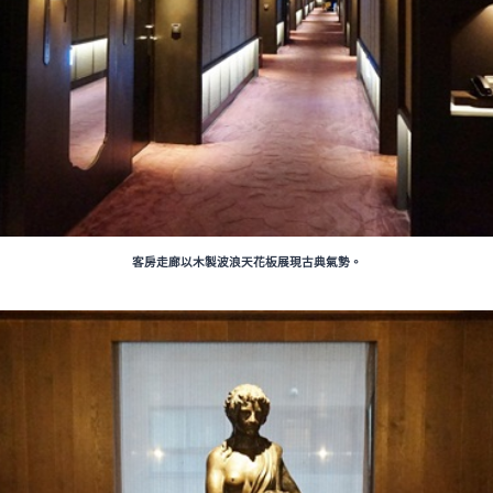
客房走廊以木製波浪天花板展現古典氣勢。