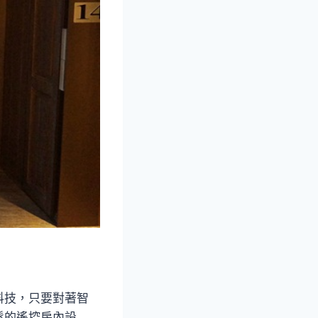
科技，只要對著智
鬆的遙控房內設