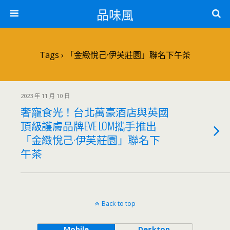
品味風
Tags › 「金緻悅己·伊芙莊園」聯名下午茶
2023 年 11 月 10 日
奢寵食光！台北萬豪酒店與英國
頂級護膚品牌EVE LOM攜手推出
「金緻悅己·伊芙莊園」聯名下
午茶
Back to top
Mobile
Desktop