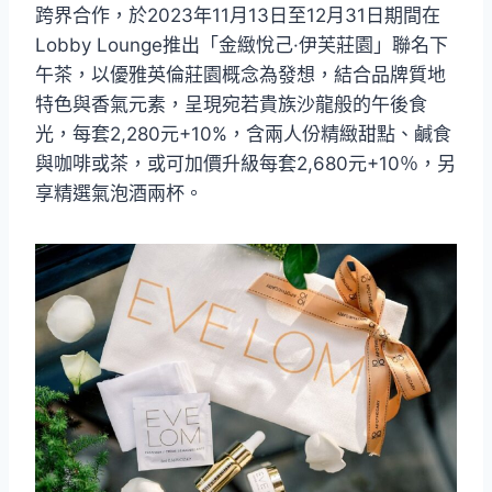
跨界合作，於2023年11月13日至12月31日期間在
Lobby Lounge推出「金緻悅己·伊芙莊園」聯名下
午茶，以優雅英倫莊園概念為發想，結合品牌質地
特色與香氣元素，呈現宛若貴族沙龍般的午後食
光，每套2,280元+10%，含兩人份精緻甜點、鹹食
與咖啡或茶，或可加價升級每套2,680元+10％，另
享精選氣泡酒兩杯。