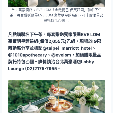
台北萬豪酒店 x EVE LOM「金緻悅己·伊芙莊園」聯名下午
茶，每套贈送限量EVE LOM 豪華明星體驗組，打卡贈限量品
牌托特包乙個。.
凡點購聯名下午茶，每套贈送獨家限量EVE LOM
豪華明星體驗組(價值2,655元)乙組。現場於IG限
時動態分享並標記@taipei_marriott_hotel、
@1010apothecary、@evelom，加碼贈限量品
牌托特包乙個。詳情請洽台北萬豪酒店Lobby
Lounge (02)2175-7955。