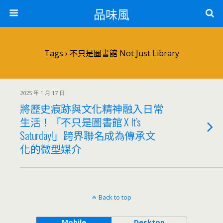
品味風
Tags › 不只是圖書館 Not Just Library
2025 年 1 月 17 日
將歷史痕跡與文化精神融入日常
生活！「不只是圖書館 X It’s
Saturday!」跨界聯名成為傳承文
化的微型媒介
Back to top
Mobile
Desktop