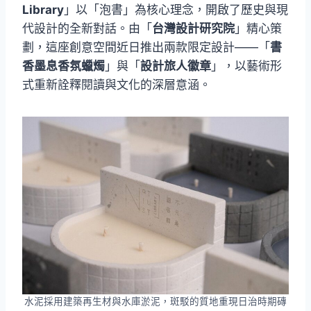
Library
」以「泡書」為核心理念，開啟了歷史與現
代設計的全新對話。由「
台灣設計研究院
」精心策
劃，這座創意空間近日推出兩款限定設計——「
書
香墨息香氛蠟燭
」與「
設計旅人徽章
」，以藝術形
式重新詮釋閱讀與文化的深層意涵。
水泥採用建築再生材與水庫淤泥，斑駁的質地重現日治時期磚