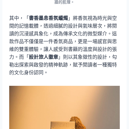
牆的肌理。
其中，「
書香墨息香氛蠟燭
」將香氛視為時光與空
間的記憶載體，透過細膩的設計與氣味層次，將閱
讀的沉浸感具象化，成為傳承文化的微型媒介。這
款作品不僅僅是一件香氛商品，更是一場感官與思
維的雙重體驗，讓人感受到書籍的溫度與設計的張
力。而「
設計旅人徽章
」則以其象徵性的設計，勾
勒出探索與啟發的精神軌跡，賦予閱讀者一種獨特
的文化身份認同。