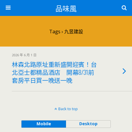
品味風
Tags › 九昱建設
2026 年 6 月 1 日
林森北路原址重新盛開迎賓！台
北亞士都精品酒店 開幕8/31前
套房平日買一晚送一晚
Back to top
Mobile
Desktop