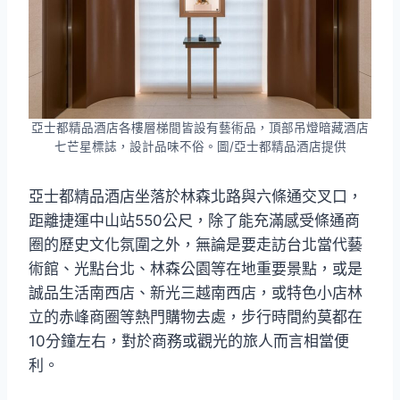
亞士都精品酒店各樓層梯間皆設有藝術品，頂部吊燈暗藏酒店
七芒星標誌，設計品味不俗。圖/亞士都精品酒店提供
亞士都精品酒店坐落於林森北路與六條通交叉口，
距離捷運中山站550公尺，除了能充滿感受條通商
圈的歷史文化氛圍之外，無論是要走訪台北當代藝
術館、光點台北、林森公園等在地重要景點，或是
誠品生活南西店、新光三越南西店，或特色小店林
立的赤峰商圈等熱門購物去處，步行時間約莫都在
10分鐘左右，對於商務或觀光的旅人而言相當便
利。