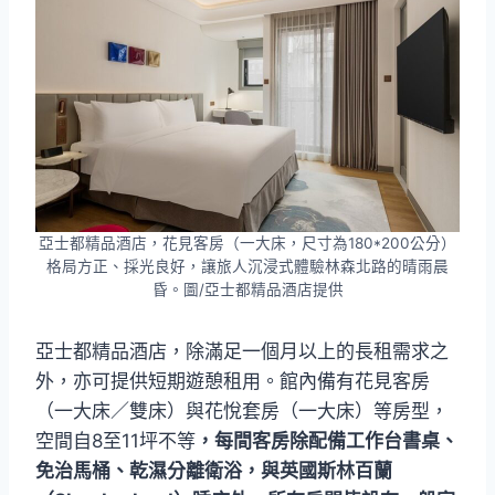
亞士都精品酒店，花見客房（一大床，尺寸為180*200公分）
格局方正、採光良好，讓旅人沉浸式體驗林森北路的晴雨晨
昏。圖/亞士都精品酒店提供
亞士都精品酒店，除滿足一個月以上的長租需求之
外，亦可提供短期遊憩租用。館內備有花見客房
（一大床／雙床）與花悅套房（一大床）等房型，
空間自8至11坪不等
，每間客房除配備工作台書桌、
免治馬桶、乾濕分離衛浴，與英國斯林百蘭