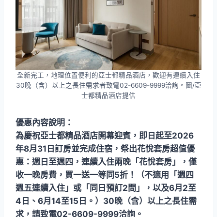
全新完工，地理位置便利的亞士都精品酒店，歡迎有連續入住
30晚（含）以上之長住需求者致電02-6609-9999洽詢。圖/亞
士都精品酒店提供
優惠內容說明：
為慶祝亞士都精品酒店開幕迎賓，即日起至2026
年8月31日訂房並完成住宿，祭出花悅套房超值優
惠：週日至週四，連續入住兩晚「花悅套房」，僅
收一晚房費，買一送一等同5折！（不適用「週四
週五連續入住」或「同日預訂2間」，以及6月2至
4日、6月14至15日。）30晚（含）以上之長住需
求，請致電02-6609-9999洽詢。