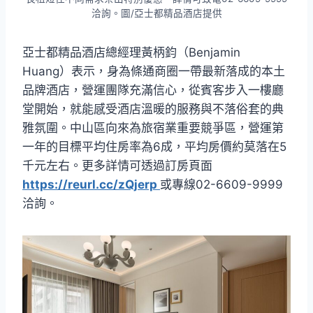
洽詢。圖/亞士都精品酒店提供
亞士都精品酒店總經理黃柄鈞（Benjamin
Huang）表示，身為條通商圈一帶最新落成的本土
品牌酒店，營運團隊充滿信心，從賓客步入一樓廳
堂開始，就能感受酒店溫暖的服務與不落俗套的典
雅氛圍。中山區向來為旅宿業重要競爭區，營運第
一年的目標平均住房率為6成，平均房價約莫落在5
千元左右。更多詳情可透過訂房頁面
https://reurl.cc/zQjerp
或專線02-6609-9999
洽詢。