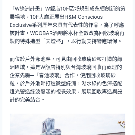
「W綠洲計畫」W飯店10F區域規劃成永續創新的策
展場地。10F大廳正展出H&M Conscious
Exclusive系列歷年來具有代表性的作品，為了呼應
該計畫，WOOBAR酒吧將水杯全數改為回收玻璃再
製的特殊造型「天燈杯」，以行動支持響應環保。
而位於戶外泳池畔，可見由回收玻璃砂粒打造的綠
洲區域，這是W飯店特別與台灣玻璃回收再處理的
企業先驅─「春池玻璃」合作，使用回收玻璃砂
粒，於戶外池畔打造微型綠洲，湖水綠的色澤搭配
燈光營造綠波蕩漾的視覺效果，展現回收再造與設
計的完美結合。