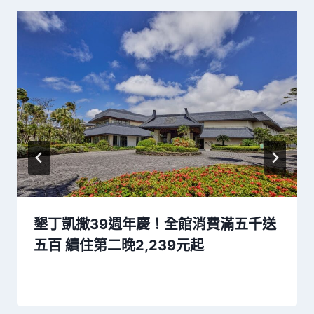
墾丁凱撒39週年慶！全館消費滿五千送
五百 續住第二晚2,239元起