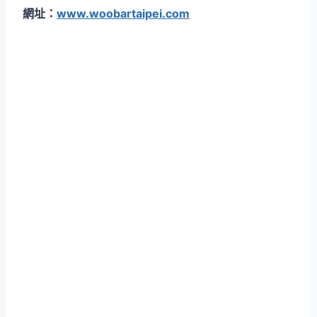
網址：
www.woobartaipei.com