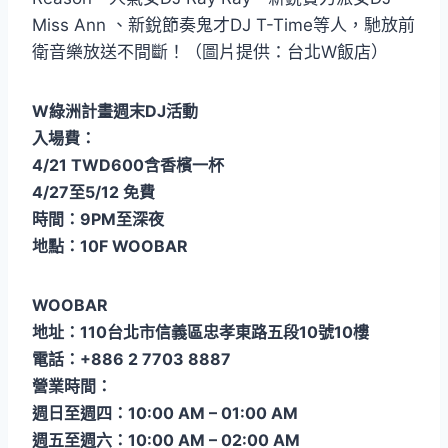
Miss Ann 、新銳節奏鬼才DJ T-Time等人，馳放前
衛音樂放送不間斷！（圖片提供：台北W飯店）
W綠洲計畫週末DJ活動
入場費：
4/21 TWD600含香檳一杯
4/27至5/12 免費
時間：9PM至深夜
地點：10F WOOBAR
WOOBAR
地址：110台北市信義區忠孝東路五段10號10樓
電話：+886 2 7703 8887
營業時間：
週日至週四：10:00 AM – 01:00 AM
週五至週六：10:00 AM – 02:00 AM