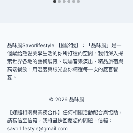
品味風Savorlifestyle 【關於我】：「品味風」是一
個獻給熱愛美學生活的你所打造的空間。我們深入探
索世界各地的藝術展覽、現場音樂演出、精品旅宿與
高端餐飲，用溫度與眼光為你精選每一次的感官饗
宴。
© 2026 品味風
【媒體相關與業務合作】任何相關活動配合與協助，
請寫信至信箱，我將盡快回覆您的問題。信箱：
savorlifestyle@gmail.com