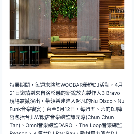
特展期間，每週末將於WOOBAR舉辦DJ活動，4月
21日邀請到來自洛杉磯的新銳放克製作人B Bravo
現場震撼演出，帶領樂迷進入超凡的Nu Disco、Nu
Funk音樂饗宴；直至5月12日，每週五、六的DJ陣
容包括台北W飯店音樂總監譚元淳(Chun Chun
Tan)、Omni音樂總監DARO 、The Loop音樂總監
Reason、人氣女DJ Ray Ray、新銳實力派女DJ