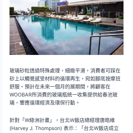
玻璃砂粒透過特殊處理，細緻平滑，消費者可踩在
砂上以觸覺感受材料的循環再生，宛如腳底按摩班
舒服。預計在未來一個月的展期間，將顧客在
WOOBAR所消費的玻璃瓶統一收集提供給春池玻
璃，響應循環經濟及環保行動。
針對「W綠洲計畫」，台北W飯店總經理唐皓維
(Harvey J. Thompson) 表示：「台北W飯店成立