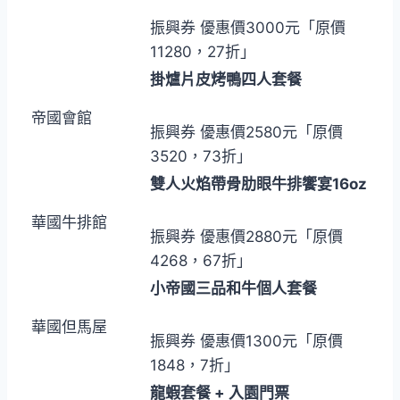
振興券 優惠價3000元「原價
11280，27折」
掛爐片皮烤鴨四人套餐
帝國會館
振興券 優惠價2580元「原價
3520，73折」
雙人火焰帶骨肋眼牛排饗宴16oz
華國牛排館
振興券 優惠價2880元「原價
4268，67折」
小帝國三品和牛個人套餐
華國但馬屋
振興券 優惠價1300元「原價
1848，7折」
龍蝦套餐 + 入園門票