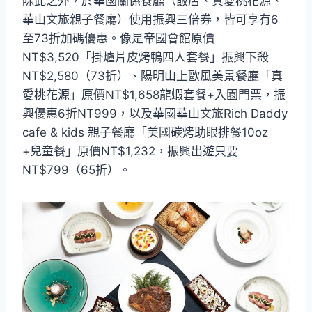
除此之外，於華國關係餐廳（飯店、真愛桃花源、
華山文旅親子餐廳）使用振興三倍券，皆可享有6
至73折加碼優惠。像是帝國會館原價
NT$3,520「掛爐片皮烤鴨四人套餐」振興下殺
NT$2,580（73折）、陽明山上歐風美景餐廳「真
愛桃花源」原價NT$1,658龍蝦套餐+入園門票，振
興優惠6折NT999，以及華國華山文旅Rich Daddy
cafe & kids 親子餐廳「美國碳烤助眼排餐10oz
+兒童餐」原價NT$1,232，振興出遊只要
NT$799（65折）。