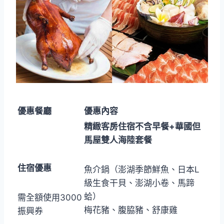
優惠餐廳
優惠內容
精緻客房住宿不含早餐+華國但
馬屋雙人海陸套餐
住宿優惠
魚介鍋（澎湖季節鮮魚、日本L
級生食干貝、澎湖小卷、馬蹄
蛤）
需全額使用3000
梅花豬、腹脇豬、舒康雞
振興券