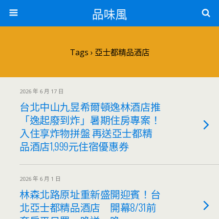
品味風
Tags › 亞士都精品酒店
2026 年 6 月 17 日
台北中山九昱希爾頓逸林酒店推
「逸起廢到炸」暑期住房專案！
入住享炸物拼盤 再送亞士都精
品酒店1,999元住宿優惠券
2026 年 6 月 1 日
林森北路原址重新盛開迎賓！台
北亞士都精品酒店 開幕8/31前