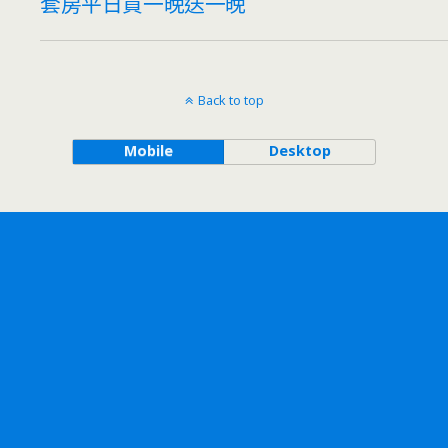
套房平日買一晚送一晚
Back to top
Mobile
Desktop