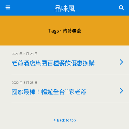
品味風
Tags › 傳藝老爺
2021 年 6 月 23 日
老爺酒店集團百種餐飲優惠換購
2020 年 3 月 25 日
國旅最棒！暢遊全台11家老爺
Back to top