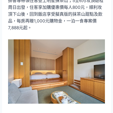
排響導帶領住客登上明星抹茶山；5至6月攻頂遊程
周日出發，住客享加購優惠價每人800元，順利攻
頂下山後，回到飯店享受擬真版的抹茶山甜點及飲
品，每房再贈1,000元購物金，一泊一食專案價
7,888元起。