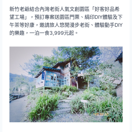
新竹老爺結合內灣老街人氣文創園區「好客好品希
望工場」，預訂專案送園區門票、絹印DIY體驗及下
午茶等好康，邀請旅人悠閒漫步老街、體驗動手DIY
的樂趣，一泊一食3,999元起。