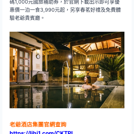
碼1,000元國旅補助券，於官網下載出示即可享優
惠價一泊一食3,990元起，另享春茗好禮及免費體
驗老爺貴賓廳。
老爺酒店集團官網查詢
https://lihi1.com/CKTPL