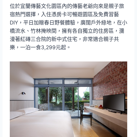
位於宜蘭傳藝文化園區內的傳藝老爺向來是親子旅
宿熱門選擇，入住憑房卡可暢遊園區及免費習藝
DIY，平日加贈春日野餐體驗，廣闊戶外綠地，在小
橋流水、竹林掩映間，擁有各自獨立的住房區，瀰
漫著紅磚三合院的新中式住宅，非常適合親子共
樂，一泊一食3,299元起。