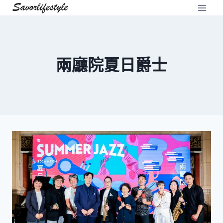
Skip
to
content
兩廳院夏日爵士