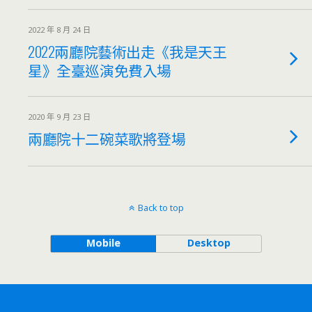
2022 年 8 月 24 日
2022兩廳院藝術出走《我是天王
星》全臺巡演免費入場
2020 年 9 月 23 日
兩廳院十二碗菜歌將登場
Back to top
Mobile
Desktop