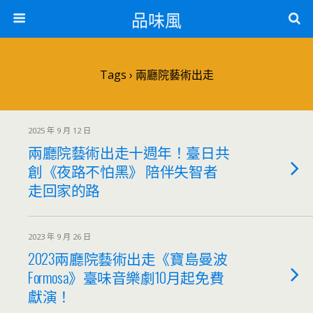
品味風
Tags › 兩廳院藝術出走
2025 年 9 月 12 日
兩廳院藝術出走十週年！臺日共
創《夜路不怕黑》 陪伴失智者
走回家的路
2023 年 9 月 26 日
2023兩廳院藝術出走《寶島曼波
Formosa》臺味音樂劇10月起免費
獻演！