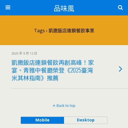
品味風
Tags › 凱撒飯店連鎖餐飲事業
2025 年 9 月 12 日
凱撒飯店連鎖餐飲再創高峰！家
宴、青雅中餐廳榮登《2025臺灣
米其林指南》推薦
Back to top
Mobile
Desktop