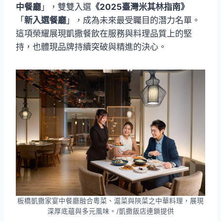
中餐廳
」，雙雙入選
《2025臺灣米其林指南》
「
新入選餐廳
」，成為未來最受矚目的潛力名單。
這項榮耀展現凱撒餐飲在服務與料理品質上的堅
持，也體現品牌持續突破與精進的決心。
板橋凱撒家宴中餐廳融合粵菜、滬菜與陝菜之中華料理，展現
深厚底蘊與多元風味。/凱撒飯店連鎖提供