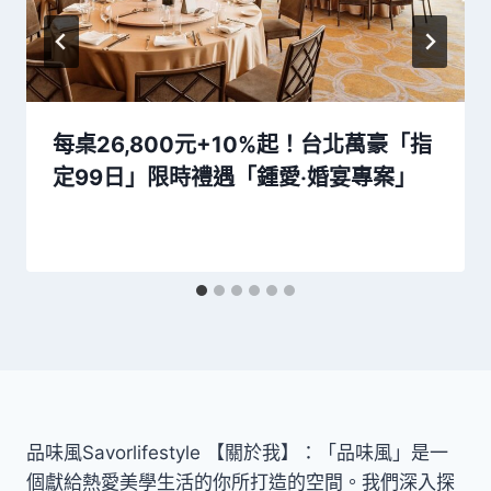
每桌26,800元+10%起！台北萬豪「指
定99日」限時禮遇「鍾愛‧婚宴專案」
品味風Savorlifestyle 【關於我】：「品味風」是一
個獻給熱愛美學生活的你所打造的空間。我們深入探