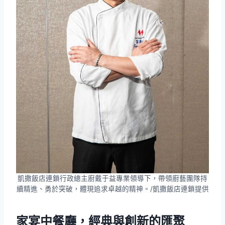
凱撒飯店連鎖行政總主廚戴于益專業領導下，帶領廚藝團隊持
續精進、勇於突破，體現追求卓越的精神。/凱撒飯店連鎖提供
家宴中餐廳，經典與創新的匯聚