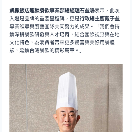
凱撒飯店連鎖餐飲事業部總經理石益鳴
表示，此次
入選是品牌的重要里程碑，更是
行政總主廚戴于益
專業領導與廚藝團隊共同努力的成果。「我們會持
續深耕餐飲研發與人才培育，結合國際視野與在地
文化特色，為消費者帶來更多驚喜與美好用餐體
驗，延續台灣餐飲的精彩篇章。」