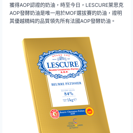
獲得AOP認證的奶油，時至今日，LESCURE萊思克
AOP發酵奶油是唯一用於MOF選拔賽的奶油，證明
其優越精純的品質領先所有法國AOP發酵奶油。