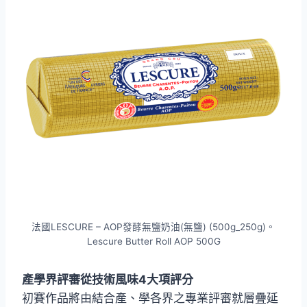
法國LESCURE – AOP發酵無鹽奶油(無鹽) (500g_250g)。
Lescure Butter Roll AOP 500G
產學界評審從技術風味4大項評分
初賽作品將由結合產、學各界之專業評審就層疊延