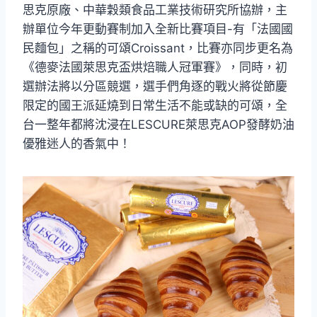
思克原廠、中華穀類食品工業技術研究所協辦，主
辦單位今年更動賽制加入全新比賽項目-有「法國國
民麵包」之稱的可頌Croissant，比賽亦同步更名為
《德麥法國萊思克盃烘焙職人冠軍賽》，同時，初
選辦法將以分區競選，選手們角逐的戰火將從節慶
限定的國王派延燒到日常生活不能或缺的可頌，全
台一整年都將沈浸在LESCURE萊思克AOP發酵奶油
優雅迷人的香氣中！