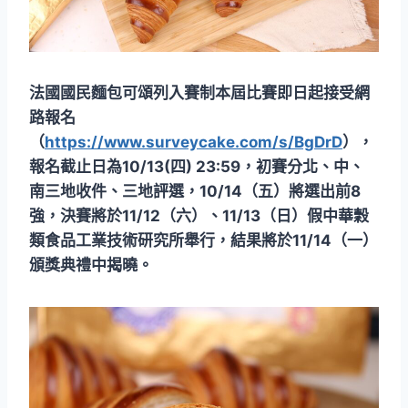
法國國民麵包可頌列入賽制本屆比賽即日起接受網
路報名
（
https://www.surveycake.com/s/BgDrD
），
報名截止日為10/13(四) 23:59，初賽分北、中、
南三地收件、三地評選，10/14（五）將選出前8
強，決賽將於11/12（六）、11/13（日）假中華穀
類食品工業技術研究所舉行，結果將於11/14（一）
頒獎典禮中揭曉。