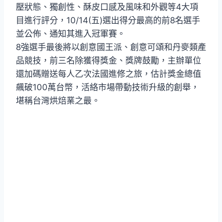
壓狀態、獨創性、酥皮口感及風味和外觀等4大項
目進行評分，10/14(五)選出得分最高的前8名選手
並公佈、通知其進入冠軍賽。
8強選手最後將以創意國王派、創意可頌和丹麥類產
品競技，前三名除獲得獎金、獎牌鼓勵，主辦單位
還加碼贈送每人乙次法國進修之旅，估計獎金總值
飆破100萬台幣，活絡市場帶動技術升級的創舉，
堪稱台灣烘焙業之最。