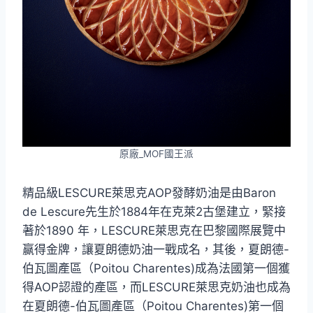
原廠_MOF國王派
精品級LESCURE萊思克AOP發酵奶油是由Baron
de Lescure先生於1884年在克萊2古堡建立，緊接
著於1890 年，LESCURE萊思克在巴黎國際展覽中
赢得金牌，讓夏朗德奶油一戰成名，其後，夏朗德-
伯瓦圖產區（Poitou Charentes)成為法國第一個獲
得AOP認證的產區，而LESCURE萊思克奶油也成為
在夏朗德-伯瓦圖產區（Poitou Charentes)第一個