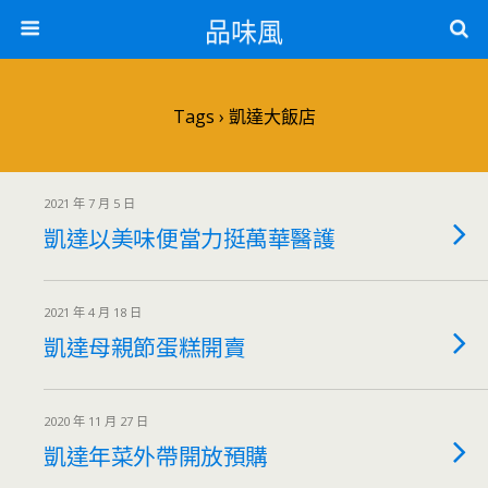
品味風
Tags › 凱達大飯店
2021 年 7 月 5 日
凱達以美味便當力挺萬華醫護
2021 年 4 月 18 日
凱達母親節蛋糕開賣
2020 年 11 月 27 日
凱達年菜外帶開放預購