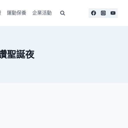
費
運動保養
企業活動
禮讚聖誕夜