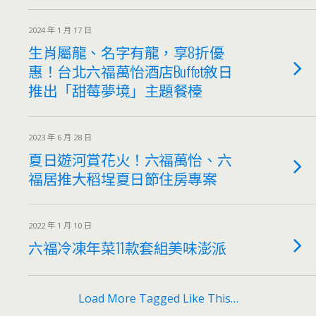
2024 年 1 月 17 日
生肖屬龍、名字有龍，享8折優
惠！台北六福萬怡酒店Buffet敘日
推出「甜莓夢境」主題餐檯
2023 年 6 月 28 日
夏日遊河賞花火！六福萬怡、六
福居推大稻埕夏日節住房專案
2022 年 1 月 10 日
六福冷凍年菜11款套組美味澎派
Load More Tagged Like This…