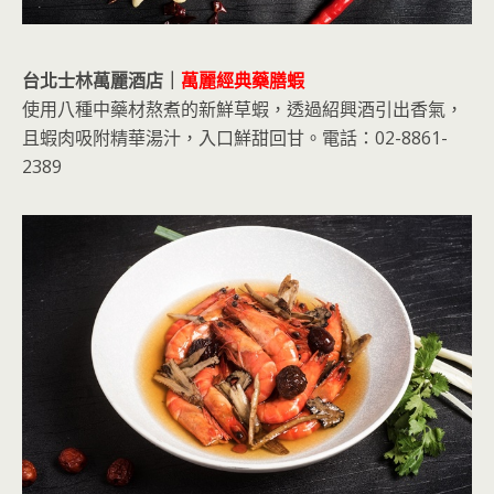
台北士林萬麗酒店｜
萬麗經典藥膳蝦
使用八種中藥材熬煮的新鮮草蝦，透過紹興酒引出香氣，
且蝦肉吸附精華湯汁，入口鮮甜回甘。電話：02-8861-
2389