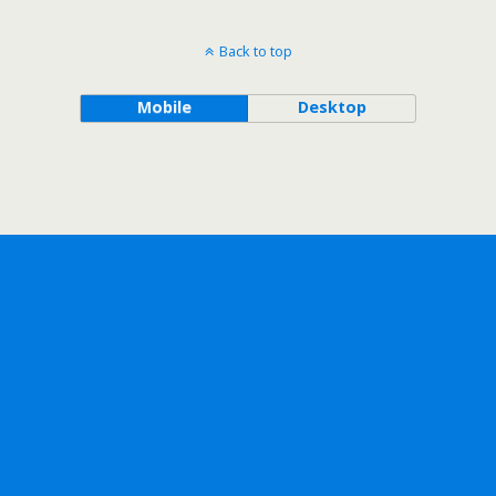
Back to top
Mobile
Desktop