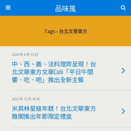
品味風
Tags › 台北文華東方
2024 年 8 月 15 日
中、西、義、法料理齊呈現！台
北文華東方文華Café「平日午間
饗．吃．吧」推出全新主餐
2022 年 12 月 30 日
米其林星級年糕！台北文華東方
雅閣推出年節限定禮盒