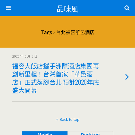
品味風
Tags › 台北福容華邑酒店
2026 年 6 月 3 日
福容大飯店攜手洲際酒店集團再
創新里程！台灣首家「華邑酒
店」正式落腳台北 預計2026年底
盛大開幕
Back to top
Mobile
Desktop