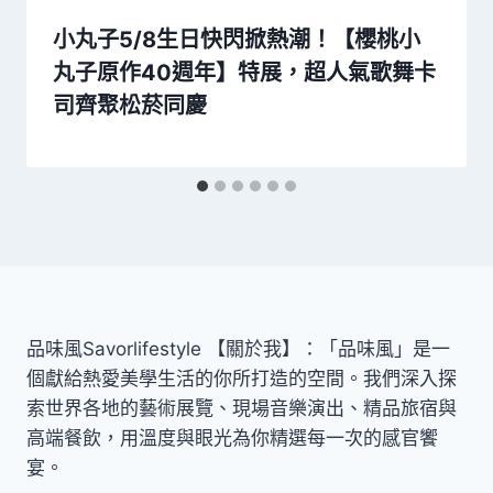
小丸子5/8生日快閃掀熱潮！【櫻桃小
丸子原作40週年】特展，超人氣歌舞卡
司齊聚松菸同慶
品味風Savorlifestyle 【關於我】：「品味風」是一
個獻給熱愛美學生活的你所打造的空間。我們深入探
索世界各地的藝術展覽、現場音樂演出、精品旅宿與
高端餐飲，用溫度與眼光為你精選每一次的感官饗
宴。