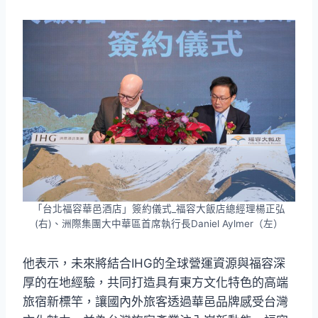
「台北福容華邑酒店」簽約儀式_福容大飯店總經理楊正弘
(右)、洲際集團大中華區首席執行長Daniel Aylmer（左）
他表示，未來將結合IHG的全球營運資源與福容深
厚的在地經驗，共同打造具有東方文化特色的高端
旅宿新標竿，讓國內外旅客透過華邑品牌感受台灣