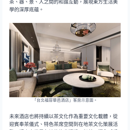
茶、器、景、人之間的和諧互動，展現東方生活美
學的深厚底蘊。
「台北福容華邑酒店」客房示意圖。
未來酒店也將持續以茶文化作為重要文化載體，從
迎賓奉茶儀式、特色茶席空間到在地茶文化策展活