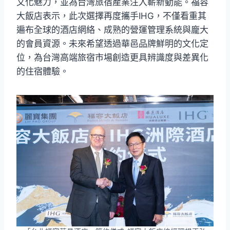
文化魅力，並為台灣旅宿產業注入嶄新動能。福容
大飯店表示，此次選擇再度攜手IHG，不僅看重其
遍布全球的酒店網絡、成熟的營運管理系統與龐大
的會員資源。未來希望透過華邑品牌鮮明的文化定
位，為台灣高端旅宿市場創造更具辨識度與差異化
的住宿體驗。