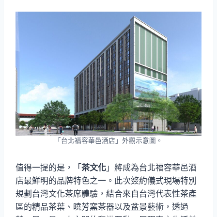
「台北福容華邑酒店」外觀示意圖。
值得一提的是，「
茶文化
」將成為台北福容華邑酒
店最鮮明的品牌特色之一。此次簽約儀式現場特別
規劃台灣文化茶席體驗，結合來自台灣代表性茶產
區的精品茶葉、曉芳窯茶器以及盆景藝術，透過