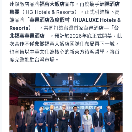
連鎖飯店品牌
福容大飯店
宣布，再度攜手
洲際酒店
集團
（IHG Hotels & Resorts），正式引進旗下高
端品牌「
華邑酒店及度假村（HUALUXE Hotels &
Resorts）
」，共同打造台灣首家華邑酒店—「
台
北福容華邑酒店
」，預計於2026年底正式開幕。此
次合作不僅象徵福容大飯店國際化布局再下一城，
也宣告以中華文化為核心的新東方待客哲學，將首
度完整進駐台灣市場。