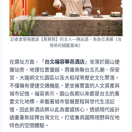
記者會現場邀請【乘興院】的主人—陳訫語，為各位演繹《台
灣茶的細膩風味》
在選址方面，「
台北福容華邑酒店
」坐落於圓山捷
運站旁，地理位置優越，周邊串聯台北孔廟、保安
宮、大龍峒文化園區以及大稻埕等歷史文化聚落，
不僅擁有便捷交通機能，更坐擁豐富的人文資產與
城市記憶。福容表示，圓山長期以來都是台北的重
要文化地標，承載著城市發展歷程與世代生活記
憶，因此新酒店將以此為靈感核心，透過現代設計
語彙重新詮釋台灣文化，打造兼具國際視野與在地
特色的空間體驗。