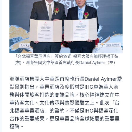
「台北福容華邑酒店」簽約儀式_福容大飯店總經理楊正弘
(右)、洲際集團大中華區首席執行長Daniel Aylmer（左）
洲際酒店集團大中華區首席執行長Daniel Aylmer愛
默爾則指出，華邑酒店及度假村是IHG專為華人商
務與休閒旅客打造的高端品牌，核心精神建立在中
華待客文化、文化傳承與食聚體驗之上。此次「台
北福容華邑酒店」的簽約，不僅是IHG與福容深化
合作的重要成果，更是華邑品牌全球拓展的重要里
程碑。