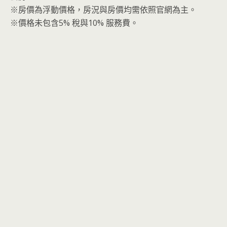
※房價為浮動價格，房況與房價均需依照官網為主。
※價格未包含5% 稅與10% 服務費。