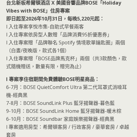
台北新板希爾頓酒店 X 美國音響品牌BOSE「Holiday
Vibes with BOSE」住房專案
即日起至2026年10月31日，每晚5,220元起：
l 入住專案享悅市集-自助式早餐兩客
l 入住專案依房型人數贈「品牌消費95折優惠券」
l 入住專案贈「品牌聯名 Spotify 情境歌單鑰匙圈」兩個
（白晝/夜晚版，款式各1個）
l 入住專案贈「BOSE品牌馬克杯」兩個（共3款顏色，款
式隨機贈送，數量有限，贈完為止）
l 專案享住宿期間免費體驗BOSE明星商品：
6-7月：BOSE QuietComfort Ultra 第二代耳罩式消噪耳
機-經典黑
7-8月：BOSE SoundLink Plus 藍牙揚聲器-暮色藍
9-10月：BOSE SoundLink Home 藍牙揚聲器-暖木棕
6-10月：BOSE Soundbar 家庭娛樂揚聲器-經典黑
l 專案適用房型：希爾頓客房 / 行政客房 / 豪華套房 / 卓越
套房