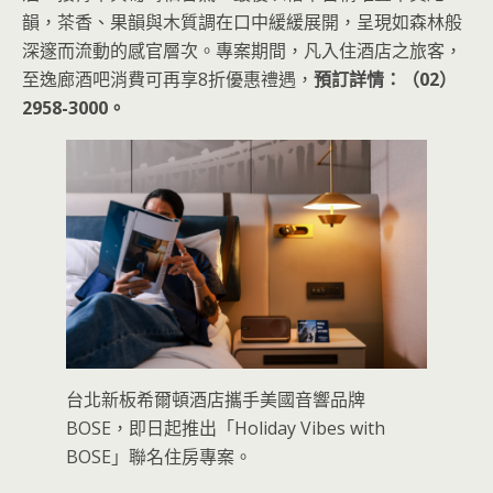
韻，茶香、果韻與木質調在口中緩緩展開，呈現如森林般
深邃而流動的感官層次。專案期間，凡入住酒店之旅客，
至逸廊酒吧消費可再享8折優惠禮遇，
預訂詳情：（02）
2958-3000。
台北新板希爾頓酒店攜手美國音響品牌
BOSE，即日起推出「Holiday Vibes with
BOSE」聯名住房專案。