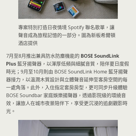
專案特別打造日夜情境 Spotify 聯名歌單，讓
聲音成為旅程記憶的一部分。圖為新板希爾頓
酒店提供
7月至8月推出兼具防水防塵機能的
BOSE SoundLink
Plus
藍牙揚聲器，以渾厚低頻與細膩音質，陪伴夏日度假
時光；9月至10月則由 BOSE SoundLink Home 藍牙揚聲
器接力，以溫潤木質設計與立體聲音延伸至客房空間的每
一處角落。此外，入住指定套房房型，更可同步升級體驗
BOSE Soundbar 家庭娛樂揚聲器，透過影院級的環繞音
效，讓旅人在城市夜景陪伴下，享受更沉浸的追劇觀影時
光。