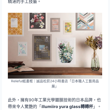
精湛的手工技藝。
Relieful紙畫框｜誠品松菸24小時書店「日本職人工藝用品
展」
此外，擁有90年工業光學鍍膜技術的日本品牌，也
帶來令人驚艷的「i
llumiiro yura glass轉轉杯
」。