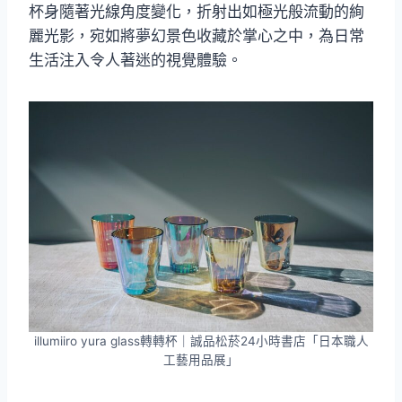
杯身隨著光線角度變化，折射出如極光般流動的絢
麗光影，宛如將夢幻景色收藏於掌心之中，為日常
生活注入令人著迷的視覺體驗。
illumiiro yura glass轉轉杯｜誠品松菸24小時書店「日本職人
工藝用品展」