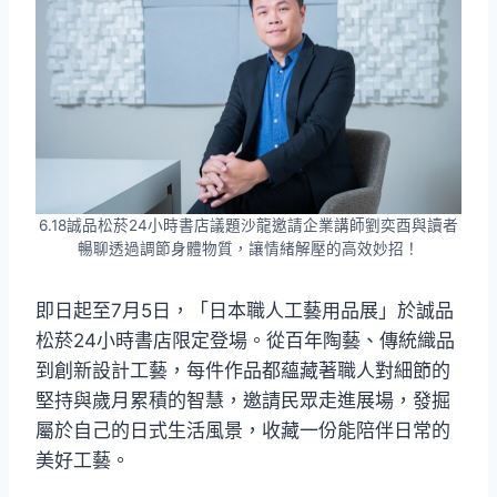
6.18誠品松菸24小時書店議題沙龍邀請企業講師劉奕酉與讀者
暢聊透過調節身體物質，讓情緒解壓的高效妙招！
即日起至7月5日，「日本職人工藝用品展」於誠品
松菸24小時書店限定登場。從百年陶藝、傳統織品
到創新設計工藝，每件作品都蘊藏著職人對細節的
堅持與歲月累積的智慧，邀請民眾走進展場，發掘
屬於自己的日式生活風景，收藏一份能陪伴日常的
美好工藝。