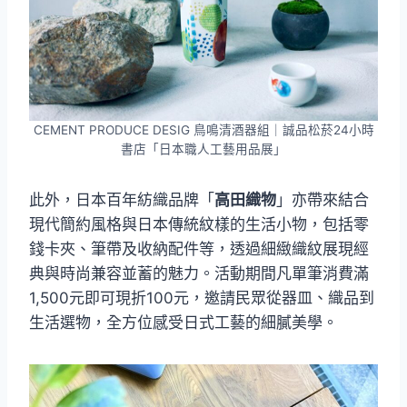
CEMENT PRODUCE DESIG 鳥鳴清酒器組｜誠品松菸24小時
書店「日本職人工藝用品展」
此外，日本百年紡織品牌「
高田織物
」亦帶來結合
現代簡約風格與日本傳統紋樣的生活小物，包括零
錢卡夾、筆帶及收納配件等，透過細緻織紋展現經
典與時尚兼容並蓄的魅力。活動期間凡單筆消費滿
1,500元即可現折100元，邀請民眾從器皿、織品到
生活選物，全方位感受日式工藝的細膩美學。