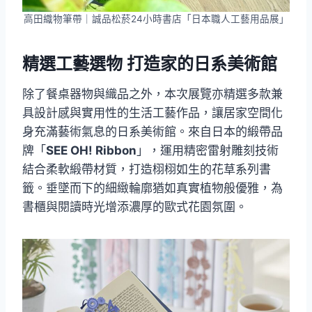
高田織物筆帶｜誠品松菸24小時書店「日本職人工藝用品展」
精選工藝選物 打造家的日系美術館
除了餐桌器物與織品之外，本次展覽亦精選多款兼
具設計感與實用性的生活工藝作品，讓居家空間化
身充滿藝術氣息的日系美術館。來自日本的緞帶品
牌「
SEE OH! Ribbon
」，運用精密雷射雕刻技術
結合柔軟緞帶材質，打造栩栩如生的花草系列書
籤。垂墜而下的細緻輪廓猶如真實植物般優雅，為
書櫃與閱讀時光增添濃厚的歐式花園氛圍。