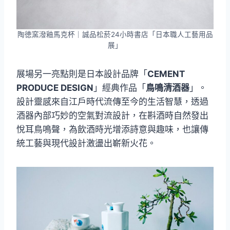
陶徳窯潑釉馬克杯｜誠品松菸24小時書店「日本職人工藝用品
展」
展場另一亮點則是日本設計品牌「
CEMENT
PRODUCE DESIGN
」經典作品「
鳥鳴清酒器
」。
設計靈感來自江戶時代流傳至今的生活智慧，透過
酒器內部巧妙的空氣對流設計，在斟酒時自然發出
悅耳鳥鳴聲，為飲酒時光增添詩意與趣味，也讓傳
統工藝與現代設計激盪出嶄新火花。