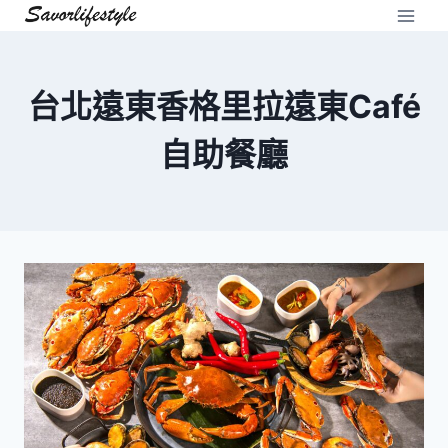
Skip
to
content
台北遠東香格里拉遠東Café
自助餐廳