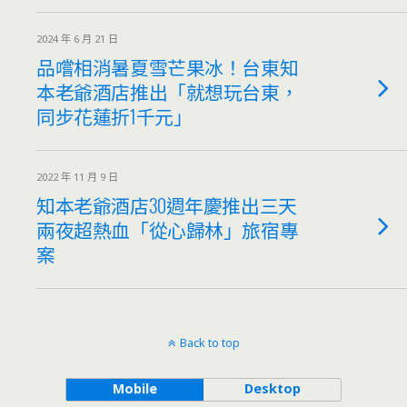
2024 年 6 月 21 日
品嚐相消暑夏雪芒果冰！台東知
本老爺酒店推出「就想玩台東，
同步花蓮折1千元」
2022 年 11 月 9 日
知本老爺酒店30週年慶推出三天
兩夜超熱血「從心歸林」旅宿專
案
Back to top
Mobile
Desktop