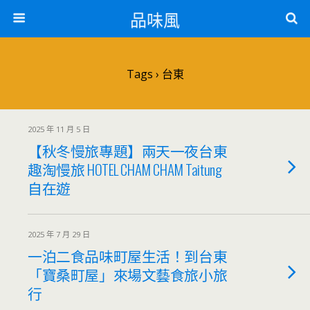
品味風
Tags › 台東
2025 年 11 月 5 日
【秋冬慢旅專題】兩天一夜台東
趣淘慢旅 HOTEL CHAM CHAM Taitung
自在遊
2025 年 7 月 29 日
一泊二食品味町屋生活！到台東
「寶桑町屋」來場文藝食旅小旅
行