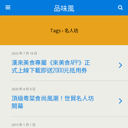
品味風
Tags › 名人坊
2022 年 7 月 18 日
漢來美食專屬《來美食APP》正
式上線下載即送2000元抵用券
2020 年 8 月 8 日
頂級粵菜食尚風潮！世貿名人坊
開幕
2019 年 1 月 1 日