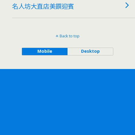
名人坊大直店美饌迎賓
Back to top
Mobile
Desktop